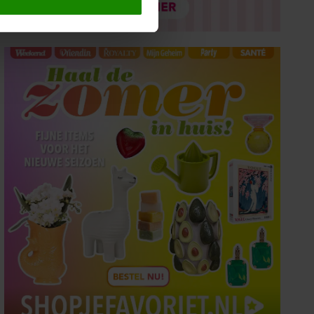
 media te bieden en om ons
ze partners voor social
nformatie die u aan ze heeft
oord met onze cookies als u