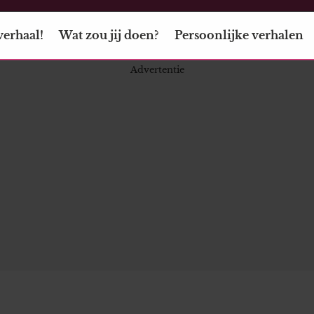
verhaal!
Wat zou jij doen?
Persoonlijke verhalen