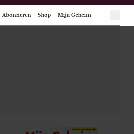
Abonneren
Shop
Mijn Geheim