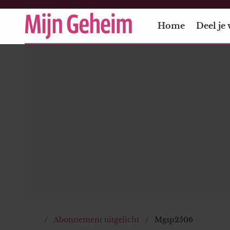
Home
Deel je 
Abonnement uitgelicht
Mgsp2506