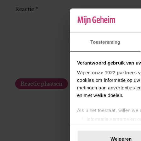
Reactie
*
Toestemming
Verantwoord gebruik van u
Wij en
onze 1022 partners
v
cookies om informatie op uw 
metingen aan advertenties en
en met welke doelen.
Als u het toestaat, willen we
Informatie verzamelen ov
Uw apparaat identificere
Lees meer over hoe uw perso
Weigeren