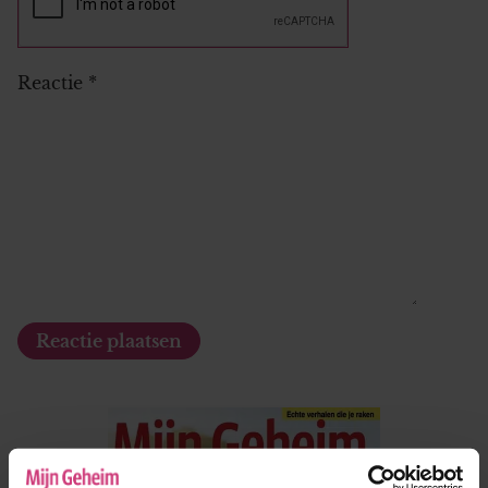
Reactie
*