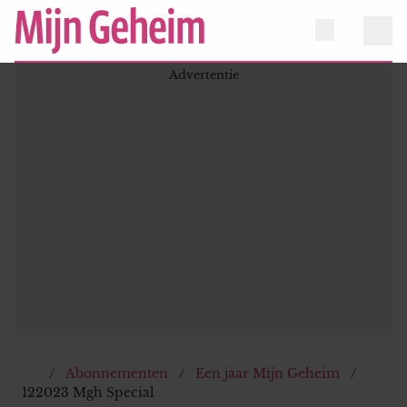
Abonnementen
Een jaar Mijn Geheim
122023 Mgh Special