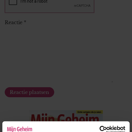
Reactie
*