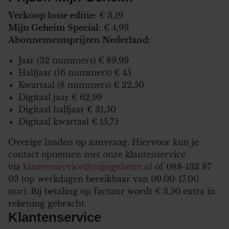
Verkoop losse editie:
€ 3,19
Mijn Geheim Special:
€ 4,99
Abonnementsprijzen Nederland:
Jaar (32 nummers) € 89,99
Halfjaar (16 nummers) € 45
Kwartaal (8 nummers) € 22,50
Digitaal jaar € 62,99
Digitaal halfjaar € 31,50
Digitaal kwartaal € 15,75
Overige landen op aanvraag. Hiervoor kun je
contact opnemen met onze klantenservice
via
klantenservice@mijngeheim.nl
of 088-133 87
03 (op werkdagen bereikbaar van 09.00-17.00
uur). Bij betaling op factuur wordt € 3,50 extra in
rekening gebracht.
Klantenservice