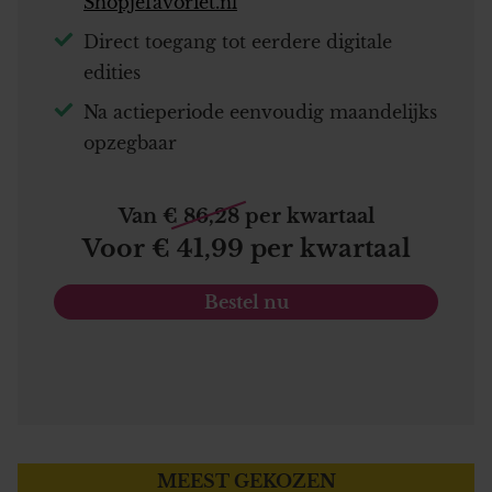
Shopjefavoriet.nl
Direct toegang tot eerdere digitale
edities
Na actieperiode eenvoudig maandelijks
opzegbaar
Van € 86,28 per kwartaal
Voor € 41,99 per kwartaal
Bestel nu
MEEST GEKOZEN