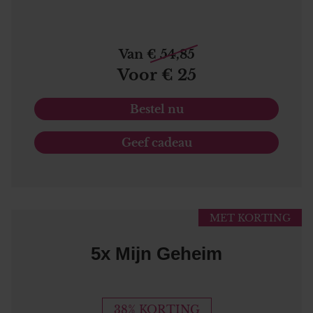
Van € 54,85
Voor € 25
Bestel nu
Geef cadeau
MET KORTING
5x Mijn Geheim
38% KORTING