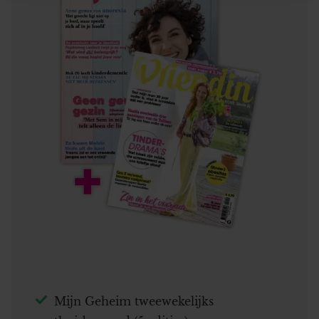
informatie over uw gebruik van onze site met onze
partners voor social media, adverteren en analyse. Deze
partners kunnen deze gegevens combineren met andere
informatie die u aan ze heeft verstrekt of die ze hebben
verzameld op basis van uw gebruik van hun services. U
gaat akkoord met onze cookies als u onze website blijft
gebruiken.
Mijn Geheim tweewekelijks