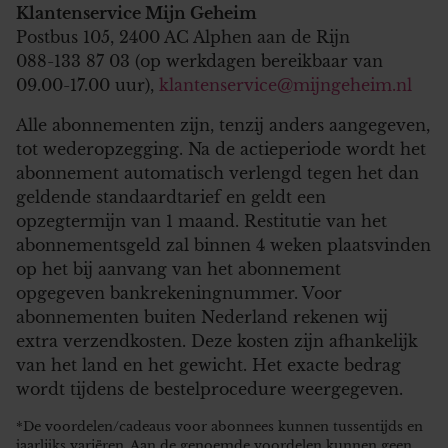
Klantenservice Mijn Geheim
Postbus 105, 2400 AC Alphen aan de Rijn
088-133 87 03 (op werkdagen bereikbaar van
09.00-17.00 uur),
klantenservice@mijngeheim.nl
Alle abonnementen zijn, tenzij anders aangegeven,
tot wederopzegging. Na de actieperiode wordt het
abonnement automatisch verlengd tegen het dan
geldende standaardtarief en geldt een
opzegtermijn van 1 maand. Restitutie van het
abonnementsgeld zal binnen 4 weken plaatsvinden
op het bij aanvang van het abonnement
opgegeven bankrekeningnummer. Voor
abonnementen buiten Nederland rekenen wij
extra verzendkosten. Deze kosten zijn afhankelijk
van het land en het gewicht. Het exacte bedrag
wordt tijdens de bestelprocedure weergegeven.
*De voordelen/cadeaus voor abonnees kunnen tussentijds en
jaarlijks variëren. Aan de genoemde voordelen kunnen geen