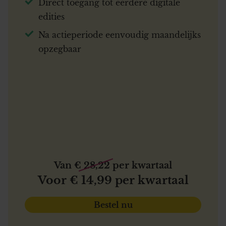
Direct toegang tot eerdere digitale
edities
Na actieperiode eenvoudig maandelijks
opzegbaar
Van € 28,22 per kwartaal
Voor € 14,99 per kwartaal
Bestel nu