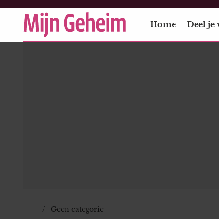
Home
Deel je 
Geen categorie