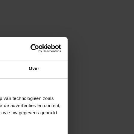
Over
p van technologieën zoals
erde advertenties en content,
en wie uw gegevens gebruikt