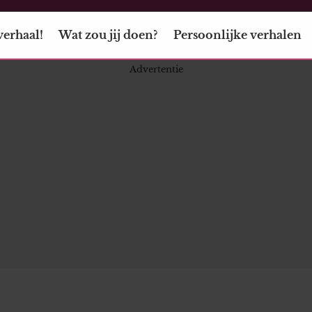
verhaal!
Wat zou jij doen?
Persoonlijke verhalen