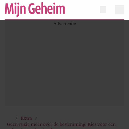
Extra
Geen ruzie meer over de bestemming: Kies voor een