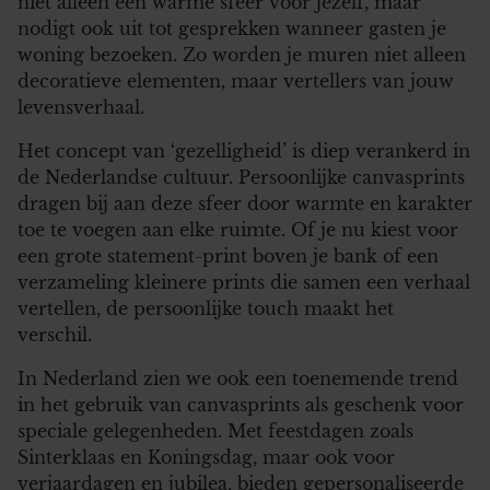
niet alleen een warme sfeer voor jezelf, maar
nodigt ook uit tot gesprekken wanneer gasten je
woning bezoeken. Zo worden je muren niet alleen
decoratieve elementen, maar vertellers van jouw
levensverhaal.
Het concept van ‘gezelligheid’ is diep verankerd in
de Nederlandse cultuur. Persoonlijke canvasprints
dragen bij aan deze sfeer door warmte en karakter
toe te voegen aan elke ruimte. Of je nu kiest voor
een grote statement-print boven je bank of een
verzameling kleinere prints die samen een verhaal
vertellen, de persoonlijke touch maakt het
verschil.
In Nederland zien we ook een toenemende trend
in het gebruik van canvasprints als geschenk voor
speciale gelegenheden. Met feestdagen zoals
Sinterklaas en Koningsdag, maar ook voor
verjaardagen en jubilea, bieden gepersonaliseerde