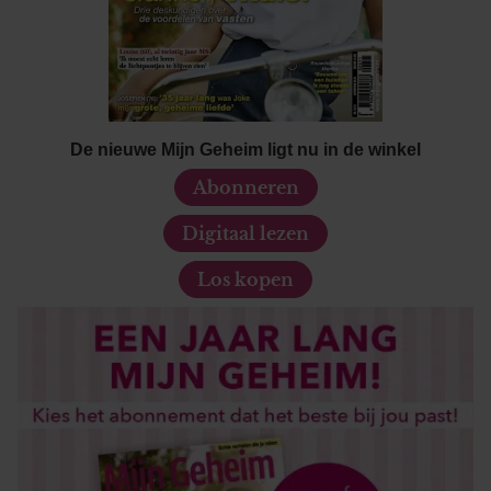
De nieuwe Mijn Geheim ligt nu in de winkel
Abonneren
Digitaal lezen
Los kopen