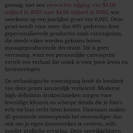
gestaag, met een
verwachte stijging van $3,08
miljard in 2025 naar $4,92 miljard in 2032
, wat
neerkomt op een jaarlijkse groei van 6,92%. Deze
groei wordt voor meer dan 60% gedreven door
gepersonaliseerde producten zoals canvasprints,
die steeds vaker worden gekozen boven
massageproduceerde decoratie. Dit is geen
verrassing, want een persoonlijke canvasprint
vertelt een verhaal dat uniek is voor jouw leven en
herinneringen.
De technologische vooruitgang heeft de kwaliteit
van deze prints aanzienlijk verbeterd. Moderne
high-definition druktechnieken zorgen voor
levendige kleuren en scherpe details die je foto’s
echt tot hun recht laten komen. Daarnaast maken
AI-gestuurde ontwerptools het eenvoudiger dan
ooit om je eigen kunstwerken te creëren, zelfs
zonder grafische ervaring. Deze ontwikkelingen