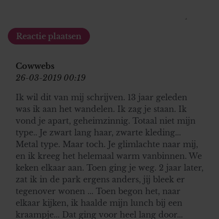
Cowwebs
26-03-2019 00:19
Ik wil dit van mij schrijven. 13 jaar geleden
was ik aan het wandelen. Ik zag je staan. Ik
vond je apart, geheimzinnig. Totaal niet mijn
type.. Je zwart lang haar, zwarte kleding...
Metal type. Maar toch. Je glimlachte naar mij,
en ik kreeg het helemaal warm vanbinnen. We
keken elkaar aan. Toen ging je weg. 2 jaar later,
zat ik in de park ergens anders, jij bleek er
tegenover wonen ... Toen begon het, naar
elkaar kijken, ik haalde mijn lunch bij een
kraampje... Dat ging voor heel lang door...