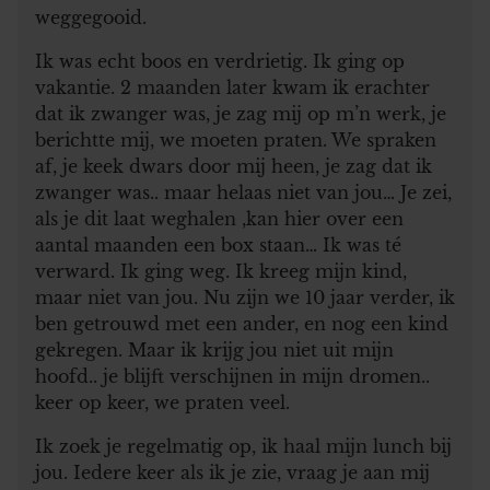
weggegooid.
Ik was echt boos en verdrietig. Ik ging op
vakantie. 2 maanden later kwam ik erachter
dat ik zwanger was, je zag mij op m’n werk, je
berichtte mij, we moeten praten. We spraken
af, je keek dwars door mij heen, je zag dat ik
zwanger was.. maar helaas niet van jou… Je zei,
als je dit laat weghalen ,kan hier over een
aantal maanden een box staan… Ik was té
verward. Ik ging weg. Ik kreeg mijn kind,
maar niet van jou. Nu zijn we 10 jaar verder, ik
ben getrouwd met een ander, en nog een kind
gekregen. Maar ik krijg jou niet uit mijn
hoofd.. je blijft verschijnen in mijn dromen..
keer op keer, we praten veel.
Ik zoek je regelmatig op, ik haal mijn lunch bij
jou. Iedere keer als ik je zie, vraag je aan mij