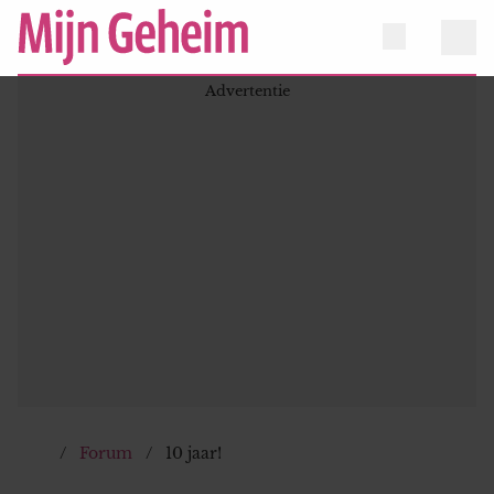
Forum
10 jaar!