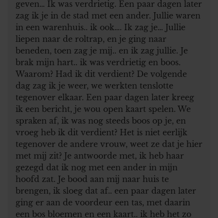
geven… Ik was verdrietig. Een paar dagen later
zag ik je in de stad met een ander. Jullie waren
in een warenhuis.. ik ook…. Ik zag je… Jullie
liepen naar de roltrap, en je ging naar
beneden, toen zag je mij.. en ik zag jullie. Je
brak mijn hart.. ik was verdrietig en boos.
Waarom? Had ik dit verdient? De volgende
dag zag ik je weer, we werkten tenslotte
tegenover elkaar. Een paar dagen later kreeg
ik een bericht, je wou open kaart spelen. We
spraken af, ik was nog steeds boos op je, en
vroeg heb ik dit verdient? Het is niet eerlijk
tegenover de andere vrouw, weet ze dat je hier
met mij zit? Je antwoorde met, ik heb haar
gezegd dat ik nog met een ander in mijn
hoofd zat. Je bood aan mij naar huis te
brengen, ik sloeg dat af.. een paar dagen later
ging er aan de voordeur een tas, met daarin
een bos bloemen en een kaart.. ik heb het zo