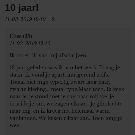
10 jaar!
11-03-2019 12:10
2
Elise (35)
11-03-2019 12:10
Ik moet dit van mij afschrijven..
13 jaar geleden was ik aan het werk. Ik zag je
staan. Ik vond je apart, intrigerend zelfs.
Totaal niet mijn type..Jij, zwart lang haar,
zwarte kleding… metal type.Maar toch. Ik keek
naar je, je stond met je rug naar mij toe, je
draaide je om, we zagen elkaar… Je glimlachte
naar mij, en ik kreeg het helemaal warm
vanbinnen. We keken elkaar aan. Toen ging je
weg.