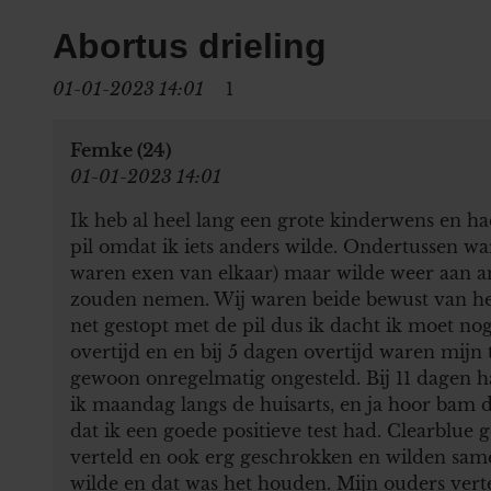
Abortus drieling
01-01-2023 14:01
1
Femke (24)
01-01-2023 14:01
Ik heb al heel lang een grote kinderwens en h
pil omdat ik iets anders wilde. Ondertussen wa
waren exen van elkaar) maar wilde weer aan ant
zouden nemen. Wij waren beide bewust van het 
net gestopt met de pil dus ik dacht ik moet no
overtijd en en bij 5 dagen overtijd waren mijn 
gewoon onregelmatig ongesteld. Bij 11 dagen ha
ik maandag langs de huisarts, en ja hoor bam 
dat ik een goede positieve test had. Clearblue 
verteld en ook erg geschrokken en wilden same
wilde en dat was het houden. Mijn ouders vert