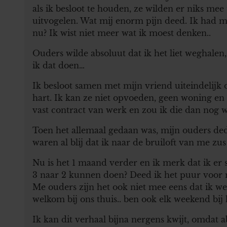
als ik besloot te houden, ze wilden er niks mee
uitvogelen. Wat mij enorm pijn deed. Ik had mij
nu? Ik wist niet meer wat ik moest denken..
Ouders wilde absoluut dat ik het liet weghale
ik dat doen…
Ik besloot samen met mijn vriend uiteindelijk 
hart. Ik kan ze niet opvoeden, geen woning en 
vast contract van werk en zou ik die dan nog 
Toen het allemaal gedaan was, mijn ouders de
waren al blij dat ik naar de bruiloft van me zus
Nu is het 1 maand verder en ik merk dat ik er
3 naar 2 kunnen doen? Deed ik het puur voor 
Me ouders zijn het ook niet mee eens dat ik w
welkom bij ons thuis.. ben ook elk weekend bij
Ik kan dit verhaal bijna nergens kwijt, omdat