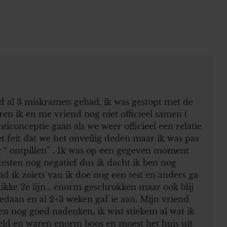
ad al 3 miskramen gehad, ik was gestopt met de
ren ik en me vriend nog niet officieel samen (
iconceptie gaan als we weer officieel een relatie
feit dat we het onveilig deden maar ik was pas
g “ ontpillen” . Ik was op een gegeven moment
testen nog negatief dus ik dacht ik ben nog
d ik zoiets van ik doe nog een test en anders ga
dikke 2e lijn… enorm geschrokken maar ook blij
gedaan en al 2+3 weken gaf ie aan. Mijn vriend
n nog goed nadenken, ik wist stiekem al wat ik
eld en waren enorm boos en moest het huis uit