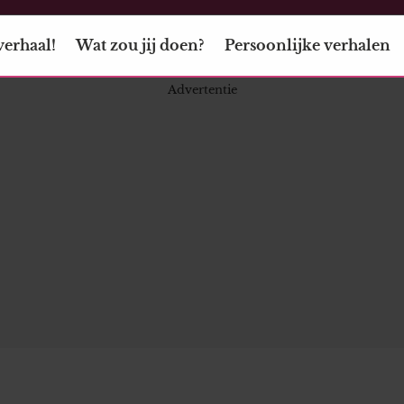
verhaal!
Wat zou jij doen?
Persoonlijke verhalen