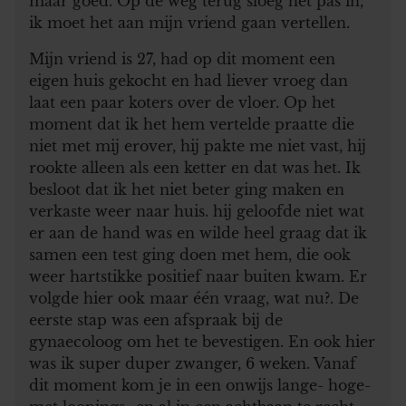
maar goed. Op de weg terug sloeg het pas in,
ik moet het aan mijn vriend gaan vertellen.
Mijn vriend is 27, had op dit moment een
eigen huis gekocht en had liever vroeg dan
laat een paar koters over de vloer. Op het
moment dat ik het hem vertelde praatte die
niet met mij erover, hij pakte me niet vast, hij
rookte alleen als een ketter en dat was het. Ik
besloot dat ik het niet beter ging maken en
verkaste weer naar huis. hij geloofde niet wat
er aan de hand was en wilde heel graag dat ik
samen een test ging doen met hem, die ook
weer hartstikke positief naar buiten kwam. Er
volgde hier ook maar één vraag, wat nu?. De
eerste stap was een afspraak bij de
gynaecoloog om het te bevestigen. En ook hier
was ik super duper zwanger, 6 weken. Vanaf
dit moment kom je in een onwijs lange- hoge-