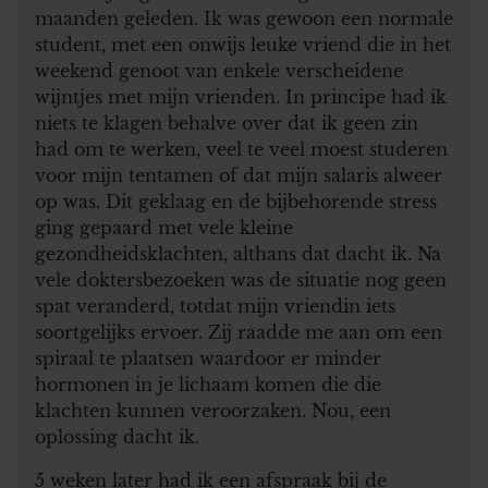
maanden geleden. Ik was gewoon een normale
student, met een onwijs leuke vriend die in het
weekend genoot van enkele verscheidene
wijntjes met mijn vrienden. In principe had ik
niets te klagen behalve over dat ik geen zin
had om te werken, veel te veel moest studeren
voor mijn tentamen of dat mijn salaris alweer
op was. Dit geklaag en de bijbehorende stress
ging gepaard met vele kleine
gezondheidsklachten, althans dat dacht ik. Na
vele doktersbezoeken was de situatie nog geen
spat veranderd, totdat mijn vriendin iets
soortgelijks ervoer. Zij raadde me aan om een
spiraal te plaatsen waardoor er minder
hormonen in je lichaam komen die die
klachten kunnen veroorzaken. Nou, een
oplossing dacht ik.
5 weken later had ik een afspraak bij de