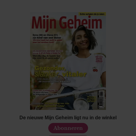
De nieuwe Mijn Geheim ligt nu in de winkel
Abonneren