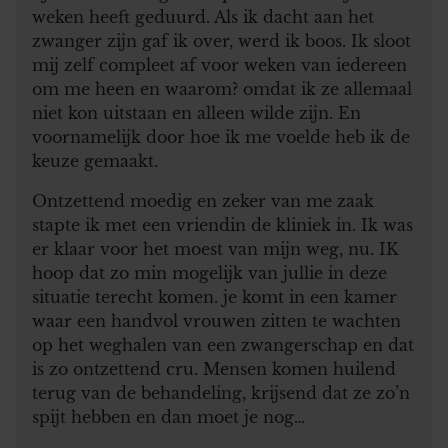
weken heeft geduurd. Als ik dacht aan het
zwanger zijn gaf ik over, werd ik boos. Ik sloot
mij zelf compleet af voor weken van iedereen
om me heen en waarom? omdat ik ze allemaal
niet kon uitstaan en alleen wilde zijn. En
voornamelijk door hoe ik me voelde heb ik de
keuze gemaakt.
Ontzettend moedig en zeker van me zaak
stapte ik met een vriendin de kliniek in. Ik was
er klaar voor het moest van mijn weg, nu. IK
hoop dat zo min mogelijk van jullie in deze
situatie terecht komen. je komt in een kamer
waar een handvol vrouwen zitten te wachten
op het weghalen van een zwangerschap en dat
is zo ontzettend cru. Mensen komen huilend
terug van de behandeling, krijsend dat ze zo’n
spijt hebben en dan moet je nog…