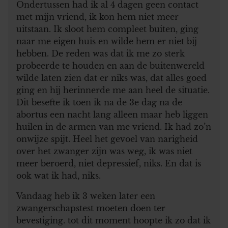
Ondertussen had ik al 4 dagen geen contact
met mijn vriend, ik kon hem niet meer
uitstaan. Ik sloot hem compleet buiten, ging
naar me eigen huis en wilde hem er niet bij
hebben. De reden was dat ik me zo sterk
probeerde te houden en aan de buitenwereld
wilde laten zien dat er niks was, dat alles goed
ging en hij herinnerde me aan heel de situatie.
Dit besefte ik toen ik na de 3e dag na de
abortus een nacht lang alleen maar heb liggen
huilen in de armen van me vriend. Ik had zo’n
onwijze spijt. Heel het gevoel van narigheid
over het zwanger zijn was weg, ik was niet
meer beroerd, niet depressief, niks. En dat is
ook wat ik had, niks.
Vandaag heb ik 3 weken later een
zwangerschapstest moeten doen ter
bevestiging. tot dit moment hoopte ik zo dat ik