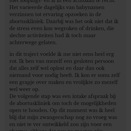
met loopings- en al in een achtbaan te recht.
Het varieerde dagelijks van babynamen
verzinnen tot ervaring opzoeken in de
abortuskliniek. Daarbij was het ook niet dat ik
de stress even kon wegroken of drinken, die
slechte activiteiten had ik toch maar
achterwege gelaten.
in dit traject voelde ik me niet eens heel erg
rot. Ik ben van mezelf een gesloten persoon
dat alles zelf wel oplost en daar dan ook
niemand voor nodig heeft. Ik kon er soms zelf
een grapje over maken en vrolijkte zo mezelf
wel weer op.
De volgende stap was een intake afspraak bij
de abortuskliniek om toch de mogelijkheden
open te houden. Op dit moment was ik heel
blij dat mijn zwangerschap nog zo vroeg was
en niet te ver ontwikkeld zou zijn voor een