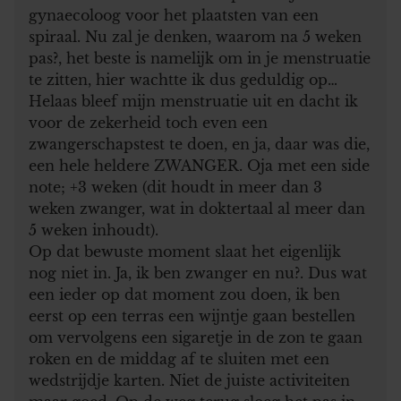
gynaecoloog voor het plaatsten van een
spiraal. Nu zal je denken, waarom na 5 weken
pas?, het beste is namelijk om in je menstruatie
te zitten, hier wachtte ik dus geduldig op…
Helaas bleef mijn menstruatie uit en dacht ik
voor de zekerheid toch even een
zwangerschapstest te doen, en ja, daar was die,
een hele heldere ZWANGER. Oja met een side
note; +3 weken (dit houdt in meer dan 3
weken zwanger, wat in doktertaal al meer dan
5 weken inhoudt).
Op dat bewuste moment slaat het eigenlijk
nog niet in. Ja, ik ben zwanger en nu?. Dus wat
een ieder op dat moment zou doen, ik ben
eerst op een terras een wijntje gaan bestellen
om vervolgens een sigaretje in de zon te gaan
roken en de middag af te sluiten met een
wedstrijdje karten. Niet de juiste activiteiten