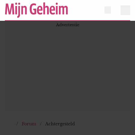
Forum
Achtergesteld