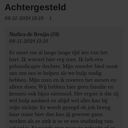
Achtergesteld
08-11-2024 13:10
1
Nadica de Bruijn (52)
08-11-2024 13:10
Er moet me al lange lange tijd iets van het
hart. Ik worstel hier erg mee. Ik heb een
gehandicapte dochter. Mijn moeder bied nooit
aan om ons te helpen als we hulp nodig
hebben. Mijn man en ik moeten het samen en
alleen doen. Wij hebben hier geen familie en
kennen ook bijna niemand. Het ergste is dat zij
wel hulp aanbied en altijd wel alles kan bij
mijn nichtje. Er wordt gezegd oh joh breng
haar maar hier dan kan jij gewoon gaan
werken als ze ziek is oc er een studiedag van
school is. Er wordt eten voor ze gekookt of ze