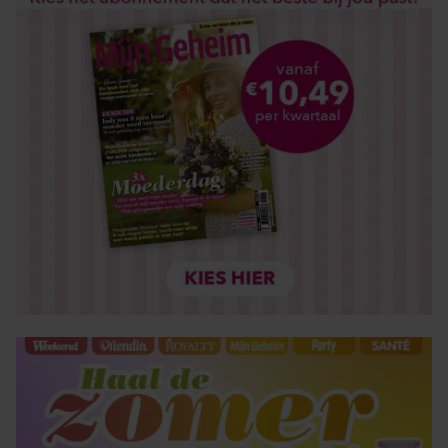
en om ons websiteverkeer te analyseren. Ook delen we
informatie over uw gebruik van onze site met onze
partners voor social media, adverteren en analyse. Deze
partners kunnen deze gegevens combineren met andere
informatie die u aan ze heeft verstrekt of die ze hebben
verzameld op basis van uw gebruik van hun services. U
gaat akkoord met onze cookies als u onze website blijft
gebruiken.