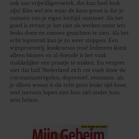
ook aan vrijwilligerswerk, dat kan heel leuk
gebruiken.
zijn! Kies wel iets waar de kans groot is dat je
mensen van je eigen leeftijd ontmoet. Als het
goed is ervaar je het niet als werken maar iets
leuks doen én nieuwe gezichten te zien. Als het
echt tegenvalt kan je zo weer stoppen. Een
wijnproeverij, kookcursus mss? Iedereen komt
alleen binnen en al doende is het vaak
makkelijker een praatje te maken. En vergeet
niet dat half Nederland zich rot voelt door de
coronamaatregelen, depressief, eenzaam.. als
je alleen woont is dit echt geen leuke tijd hoor,
veel mensen lopen met hun ziel onder hun
arm helaas.