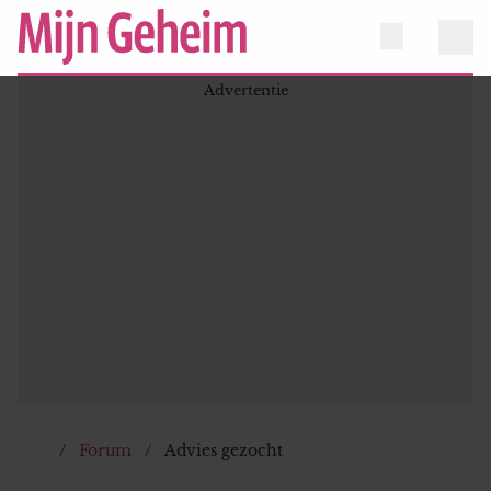
Forum
Advies gezocht