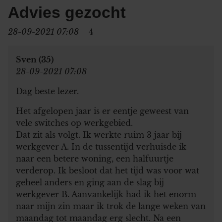
Advies gezocht
28-09-2021 07:08
4
Sven (35)
28-09-2021 07:08
Dag beste lezer.
Het afgelopen jaar is er eentje geweest van
vele switches op werkgebied.
Dat zit als volgt. Ik werkte ruim 3 jaar bij
werkgever A. In de tussentijd verhuisde ik
naar een betere woning, een halfuurtje
verderop. Ik besloot dat het tijd was voor wat
geheel anders en ging aan de slag bij
werkgever B. Aanvankelijk had ik het enorm
naar mijn zin maar ik trok de lange weken van
maandag tot maandag erg slecht. Na een