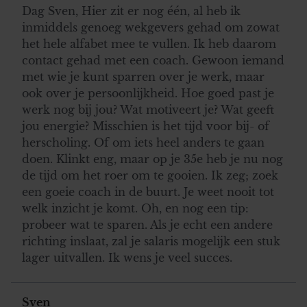
Dag Sven, Hier zit er nog één, al heb ik
inmiddels genoeg wekgevers gehad om zowat
het hele alfabet mee te vullen. Ik heb daarom
contact gehad met een coach. Gewoon iemand
met wie je kunt sparren over je werk, maar
ook over je persoonlijkheid. Hoe goed past je
werk nog bij jou? Wat motiveert je? Wat geeft
jou energie? Misschien is het tijd voor bij- of
herscholing. Of om iets heel anders te gaan
doen. Klinkt eng, maar op je 35e heb je nu nog
de tijd om het roer om te gooien. Ik zeg; zoek
een goeie coach in de buurt. Je weet nooit tot
welk inzicht je komt. Oh, en nog een tip:
probeer wat te sparen. Als je echt een andere
richting inslaat, zal je salaris mogelijk een stuk
lager uitvallen. Ik wens je veel succes.
Sven