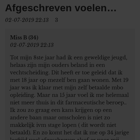
Afgeschreven voelen…
02-07-2019 22:13
3
Miss B (34)
02-07-2019 22:13
Tot mijn 8ste jaar had ik een geweldige jeugd,
helaas zijn mijn ouders beland in een
vechtscheiding. Dit heeft er toe geleid dat ik
met 18 jaar op mezelf ben gaan wonen. Met 19
jaar was ik klaar met mijn zelf betaalde mbo
opleiding. Maar na 15 jaar voel ik me helemaal
niet meer thuis in dit farmaceutische beroep..
Ik zou zo graag een kans krijgen op een
andere baan maar omscholen is niet zo
makkelijk ivm stage lopen ( dit wordt niet
betaald). En zo komt het dat ik me op 34 jarige
leeftijd voel afgeschreven alsof er voor mij