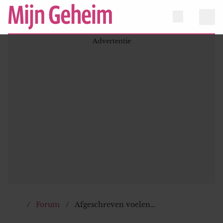
Forum
Afgeschreven voelen…