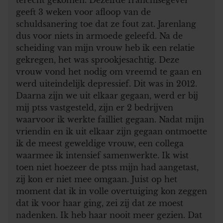
geeft 3 weken voor afloop van de
schuldsanering toe dat ze fout zat. Jarenlang
dus voor niets in armoede geleefd. Na de
scheiding van mijn vrouw heb ik een relatie
gekregen, het was sprookjesachtig. Deze
vrouw vond het nodig om vreemd te gaan en
werd uiteindelijk depressief. Dit was in 2012.
Daarna zijn we uit elkaar gegaan, werd er bij
mij ptss vastgesteld, zijn er 2 bedrijven
waarvoor ik werkte failliet gegaan. Nadat mijn
vriendin en ik uit elkaar zijn gegaan ontmoette
ik de meest geweldige vrouw, een collega
waarmee ik intensief samenwerkte. Ik wist
toen niet hoezeer de ptss mijn had aangetast,
zij kon er niet mee omgaan. Juist op het
moment dat ik in volle overtuiging kon zeggen
dat ik voor haar ging, zei zij dat ze moest
nadenken. Ik heb haar nooit meer gezien. Dat