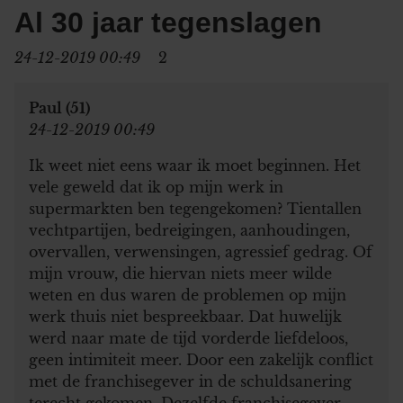
Al 30 jaar tegenslagen
24-12-2019 00:49
2
Paul (51)
24-12-2019 00:49
Ik weet niet eens waar ik moet beginnen. Het
vele geweld dat ik op mijn werk in
supermarkten ben tegengekomen? Tientallen
vechtpartijen, bedreigingen, aanhoudingen,
overvallen, verwensingen, agressief gedrag. Of
mijn vrouw, die hiervan niets meer wilde
weten en dus waren de problemen op mijn
werk thuis niet bespreekbaar. Dat huwelijk
werd naar mate de tijd vorderde liefdeloos,
geen intimiteit meer. Door een zakelijk conflict
met de franchisegever in de schuldsanering
terecht gekomen. Dezelfde franchisegever