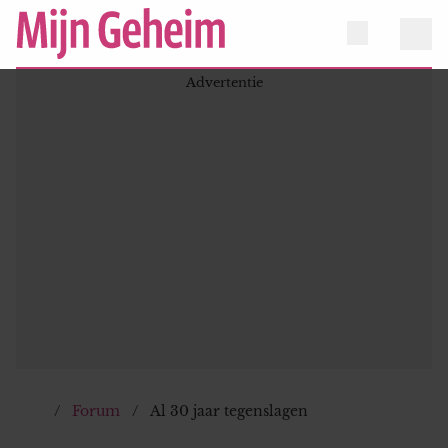
Forum
Al 30 jaar tegenslagen