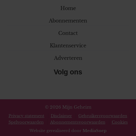
Home
Abonnementen
Contact
Klantenservice
Adverteren
Volg ons
© 2026 Mijn Geheim
Privacy statement
Disclaimer
Gebruikersvoorwaarden
Spelvoorwaarden
Abonnementsvoorwaarden
Cookies
Website gerealiseerd door
MediaSoep