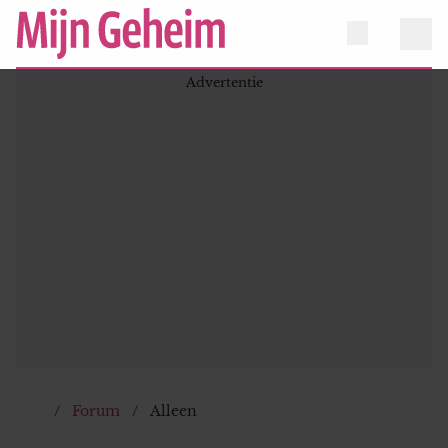
Forum
Alleen