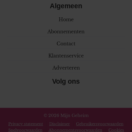
Algemeen
Home
Abonnementen
Contact
Klantenservice
Adverteren
Volg ons
© 2026 Mijn Geheim
Privacy statement
Disclaimer
Gebruikersvoorwaarden
Spelvoorwaarden
Abonnementsvoorwaarden
Cookies