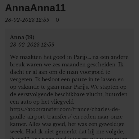
AnnaAnna11
28-02-2023 12:59
0
Anna (19)
28-02-2023 12:59
We maakten het goed in Parijs… na een andere
breuk waren we zes maanden gescheiden. Ik
dacht er al aan om de man voorgoed te
vergeten. Ik besloot een pauze in te lassen en
op vakantie te gaan naar Parijs. We stapten op
de eerstvolgende beschikbare vlucht, huurden
een auto op het vliegveld
https://atobtransfer.com/france/charles-de-
gaulle-airport-transfers/ en reden naar onze
kamer. Alles was goed, het was een geweldige
week. Had ik niet gemerkt dat hij me volgde,
ik wel!!! Er waren veel interessante momenten,