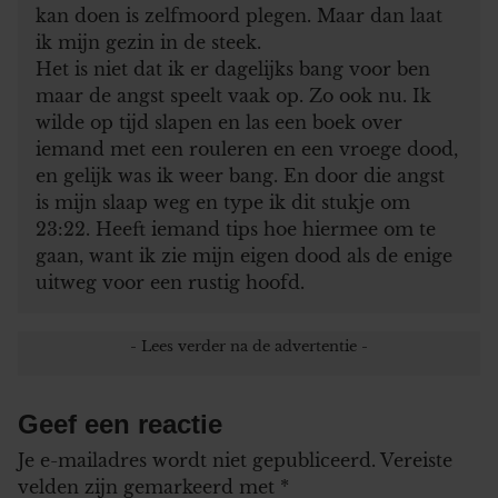
kan doen is zelfmoord plegen. Maar dan laat
ik mijn gezin in de steek.
Het is niet dat ik er dagelijks bang voor ben
maar de angst speelt vaak op. Zo ook nu. Ik
wilde op tijd slapen en las een boek over
iemand met een rouleren en een vroege dood,
en gelijk was ik weer bang. En door die angst
is mijn slaap weg en type ik dit stukje om
23:22. Heeft iemand tips hoe hiermee om te
gaan, want ik zie mijn eigen dood als de enige
uitweg voor een rustig hoofd.
Geef een reactie
Je e-mailadres wordt niet gepubliceerd.
Vereiste
velden zijn gemarkeerd met
*