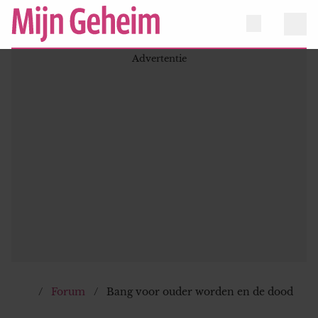
Forum
Bang voor ouder worden en de dood