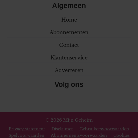
Algemeen
Home
Abonnementen
Contact
Klantenservice
Adverteren
Volg ons
© 2026 Mijn Geheim
Privacy statement
Disclaimer
Gebruikersvoorwaarden
Spelvoorwaarden
Abonnementsvoorwaarden
Cookies