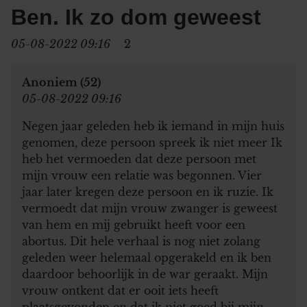
Ben. Ik zo dom geweest
05-08-2022 09:16
2
Anoniem (52)
05-08-2022 09:16
Negen jaar geleden heb ik iemand in mijn huis
genomen, deze persoon spreek ik niet meer Ik
heb het vermoeden dat deze persoon met
mijn vrouw een relatie was begonnen. Vier
jaar later kregen deze persoon en ik ruzie. Ik
vermoedt dat mijn vrouw zwanger is geweest
van hem en mij gebruikt heeft voor een
abortus. Dit hele verhaal is nog niet zolang
geleden weer helemaal opgerakeld en ik ben
daardoor behoorlijk in de war geraakt. Mijn
vrouw ontkent dat er ooit iets heeft
plaatsgevonden en dat ik niet goed bij mijn