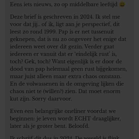
Eens iets nieuws, zo op middelbare leeftijd 😀
Deze brief is geschreven in 2024. Ik stel me
voor dat jij.. of ik, ligt aan je perspectief, dit
leest zo rond 1999. Pap is er net tussenuit
geknepen, dat is nu zo ongeveer het enige dat
iedereen weet over dit gezin. Verder gaat
iedereen er vanuit dat er ‘eindelijk rust’ is,
toch? Gek, toch? Want eigenlijk is er door de
dood van pap helemaal geen rust bijgekomen,
maar juist alleen maar extra chaos ontstaan.
En de volwassenen in de omgeving lijken die
chaos niet te (willen?) zien. Dat moet enorm
kut zijn. Sorry daarvoor.
Even een belangrijke oneliner voordat we
beginnen: je leven wordt ECHT draaglijker,
later als je groter bent. Beloofd.
Ik schrijf dit dus in 2024. De wereld is flink