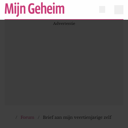
Forum
Brief aan mijn veertienjarige zelf