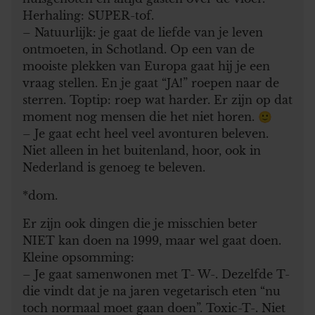
Herhaling: SUPER-tof.
– Natuurlijk: je gaat de liefde van je leven
ontmoeten, in Schotland. Op een van de
mooiste plekken van Europa gaat hij je een
vraag stellen. En je gaat “JA!” roepen naar de
sterren. Toptip: roep wat harder. Er zijn op dat
moment nog mensen die het niet horen. 🙂
– Je gaat echt heel veel avonturen beleven.
Niet alleen in het buitenland, hoor, ook in
Nederland is genoeg te beleven.
*dom.
Er zijn ook dingen die je misschien beter
NIET kan doen na 1999, maar wel gaat doen.
Kleine opsomming:
– Je gaat samenwonen met T- W-. Dezelfde T-
die vindt dat je na jaren vegetarisch eten “nu
toch normaal moet gaan doen”. Toxic-T-. Niet