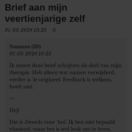
Brief aan mijn
veertienjarige zelf
01-03-2024 10:23
0
Susanne (39)
01-03-2024 10:23
Ik moest deze brief schrijven als deel van mijn
therapie. Heb alleen wat namen verwijderd,
verder is ‘ie origineel. Feedback is welkom,
hoeft niet.
==
Hej!
Dat is Zweeds voor ‘hoi’. Ik ben niet bepaald
vloeiend, maar het is wel leuk om te leren.