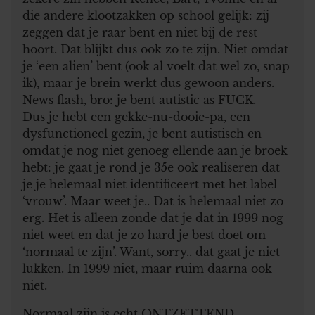
die andere klootzakken op school gelijk: zij
zeggen dat je raar bent en niet bij de rest
hoort. Dat blijkt dus ook zo te zijn. Niet omdat
je ‘een alien’ bent (ook al voelt dat wel zo, snap
ik), maar je brein werkt dus gewoon anders.
News flash, bro: je bent autistic as FUCK.
Dus je hebt een gekke-nu-dooie-pa, een
dysfunctioneel gezin, je bent autistisch en
omdat je nog niet genoeg ellende aan je broek
hebt: je gaat je rond je 35e ook realiseren dat
je je helemaal niet identificeert met het label
‘vrouw’. Maar weet je.. Dat is helemaal niet zo
erg. Het is alleen zonde dat je dat in 1999 nog
niet weet en dat je zo hard je best doet om
‘normaal te zijn’. Want, sorry.. dat gaat je niet
lukken. In 1999 niet, maar ruim daarna ook
niet.
Normaal zijn is echt ONTZETTEND