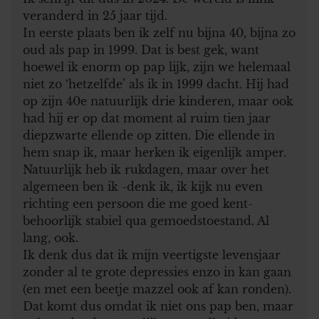
veranderd in 25 jaar tijd.
In eerste plaats ben ik zelf nu bijna 40, bijna zo
oud als pap in 1999. Dat is best gek, want
hoewel ik enorm op pap lijk, zijn we helemaal
niet zo ‘hetzelfde’ als ik in 1999 dacht. Hij had
op zijn 40e natuurlijk drie kinderen, maar ook
had hij er op dat moment al ruim tien jaar
diepzwarte ellende op zitten. Die ellende in
hem snap ik, maar herken ik eigenlijk amper.
Natuurlijk heb ik rukdagen, maar over het
algemeen ben ik -denk ik, ik kijk nu even
richting een persoon die me goed kent-
behoorlijk stabiel qua gemoedstoestand. Al
lang, ook.
Ik denk dus dat ik mijn veertigste levensjaar
zonder al te grote depressies enzo in kan gaan
(en met een beetje mazzel ook af kan ronden).
Dat komt dus omdat ik niet ons pap ben, maar