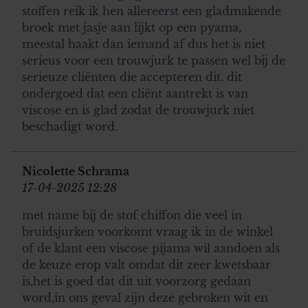
stoffen reik ik hen allereerst een gladmakende
broek met jasje aan lijkt op een pyama,
meestal haakt dan iemand af dus het is niet
serieus voor een trouwjurk te passen wel bij de
serieuze cliënten die accepteren dit. dit
ondergoed dat een cliënt aantrekt is van
viscose en is glad zodat de trouwjurk niet
beschadigt word.
Nicolette Schrama
17-04-2025 12:28
met name bij de stof chiffon die veel in
bruidsjurken voorkomt vraag ik in de winkel
of de klant een viscose pijama wil aandoen als
de keuze erop valt omdat dit zeer kwetsbaar
is,het is goed dat dit uit voorzorg gedaan
word,in ons geval zijn deze gebroken wit en