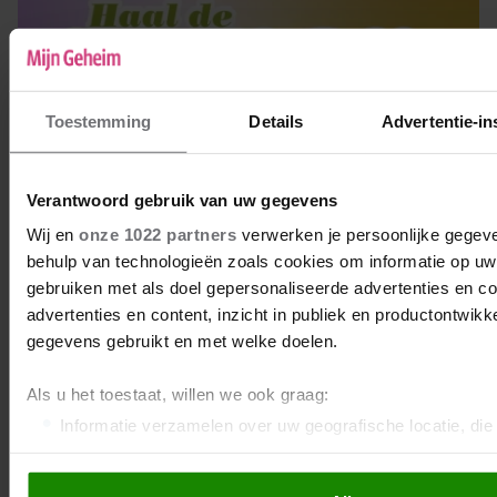
Toestemming
Details
Advertentie-in
Verantwoord gebruik van uw gegevens
Wij en
onze 1022 partners
verwerken je persoonlijke gegeve
behulp van technologieën zoals cookies om informatie op uw 
gebruiken met als doel gepersonaliseerde advertenties en c
advertenties en content, inzicht in publiek en productontwikk
gegevens gebruikt en met welke doelen.
Als u het toestaat, willen we ook graag:
Informatie verzamelen over uw geografische locatie, die
kan zijn
Uw apparaat identificeren door het actief te scannen op