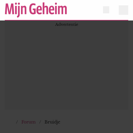
Forum
Bruidje