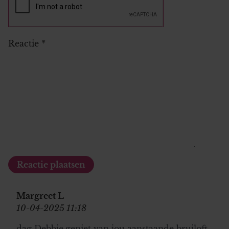
Reactie
*
Margreet L
10-04-2025 11:18
dag Debbie,geniet van jou aanstaande bruiloft.