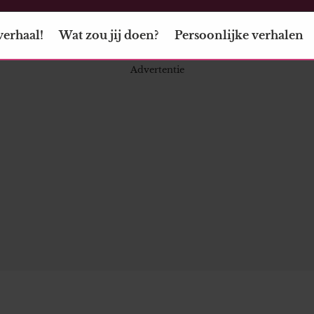
verhaal!
Wat zou jij doen?
Persoonlijke verhalen