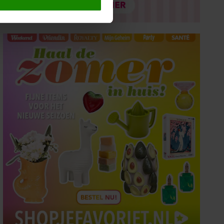
 media te bieden en om ons
ze partners voor social
nformatie die u aan ze heeft
oord met onze cookies als u