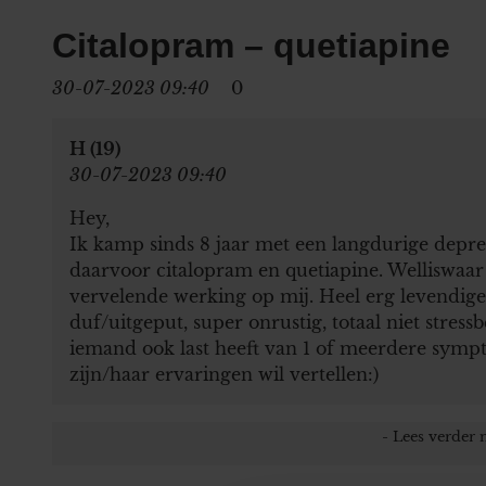
Citalopram – quetiapine
30-07-2023 09:40
0
H (19)
30-07-2023 09:40
Hey,
Ik kamp sinds 8 jaar met een langdurige depress
daarvoor citalopram en quetiapine. Welliswaar
vervelende werking op mij. Heel erg levendige
duf/uitgeput, super onrustig, totaal niet stres
iemand ook last heeft van 1 of meerdere symp
zijn/haar ervaringen wil vertellen:)