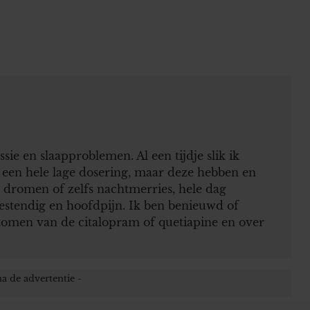
ie en slaapproblemen. Al een tijdje slik ik
 een hele lage dosering, maar deze hebben en
 dromen of zelfs nachtmerries, hele dag
sbestendig en hoofdpijn. Ik ben benieuwd of
tomen van de citalopram of quetiapine en over