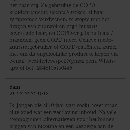
het naar mij. Ze gebruikte de COPD-
kruidenremedie slechts 5 weken, al haar
symptomen verdwenen, ze stopte met het
dragen van zuurstof en mijn huisarts
bevestigde haar, nu COPD-vrij. Is nu bijna 5
maanden, geen COPD meer. Gelieve mede-
zuurstofgebruiker of COPD-patiënten, aarzel
niet om dit ongelooflijke product te kopen via
e-mail: wealthylovespell@gmail.com. Whats-
app of bel +2348105150446
Sam
21-02-2021 11:12
Ik, jongen die al 10 jaar vast rookt, weet maar
al te goed wat een verslaving inhoud. Na vele
stoppogingen, alternatieven voor het binnen
krijgen van nicotine en een bezoekje aan de