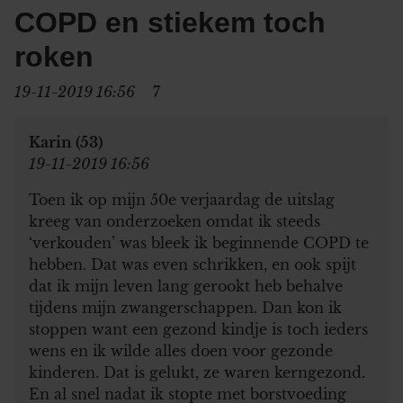
COPD en stiekem toch
roken
19-11-2019 16:56
7
Karin (53)
19-11-2019 16:56
Toen ik op mijn 50e verjaardag de uitslag
kreeg van onderzoeken omdat ik steeds
‘verkouden’ was bleek ik beginnende COPD te
hebben. Dat was even schrikken, en ook spijt
dat ik mijn leven lang gerookt heb behalve
tijdens mijn zwangerschappen. Dan kon ik
stoppen want een gezond kindje is toch ieders
wens en ik wilde alles doen voor gezonde
kinderen. Dat is gelukt, ze waren kerngezond.
En al snel nadat ik stopte met borstvoeding