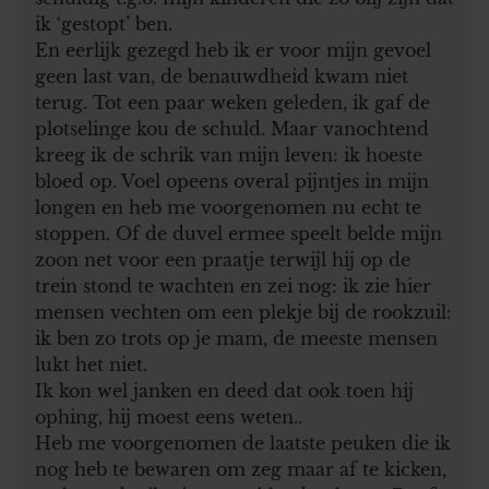
ik ‘gestopt’ ben.
En eerlijk gezegd heb ik er voor mijn gevoel
geen last van, de benauwdheid kwam niet
terug. Tot een paar weken geleden, ik gaf de
plotselinge kou de schuld. Maar vanochtend
kreeg ik de schrik van mijn leven: ik hoeste
bloed op. Voel opeens overal pijntjes in mijn
longen en heb me voorgenomen nu echt te
stoppen. Of de duvel ermee speelt belde mijn
zoon net voor een praatje terwijl hij op de
trein stond te wachten en zei nog: ik zie hier
mensen vechten om een plekje bij de rookzuil:
ik ben zo trots op je mam, de meeste mensen
lukt het niet.
Ik kon wel janken en deed dat ook toen hij
ophing, hij moest eens weten..
Heb me voorgenomen de laatste peuken die ik
nog heb te bewaren om zeg maar af te kicken,