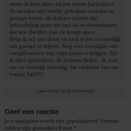
stents in hun aders na het eerste hartinfarct.
Ze werden niet verder geholpen voordat ze
gestopt waren, de dokters zeiden dat
behandeling geen zin had als ze doorrookten
dat was dweilen met de kraan open.
Help ik wil niet dood en toch is het zo moeilijk
om gestopt te blijven. Nog veel moeilijker om
complimenten van mijn zoons te krijgen. Zal
ik alles opbiechten, de huisarts bellen.. ik voel
me zo vreselijk schuldig, dat stiekeme van me
vooral, bah!!!!!
Geef een reactie
Je e-mailadres wordt niet gepubliceerd.
Vereiste
velden zijn gemarkeerd met
*