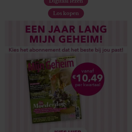
Digitaal lezen
Los kopen