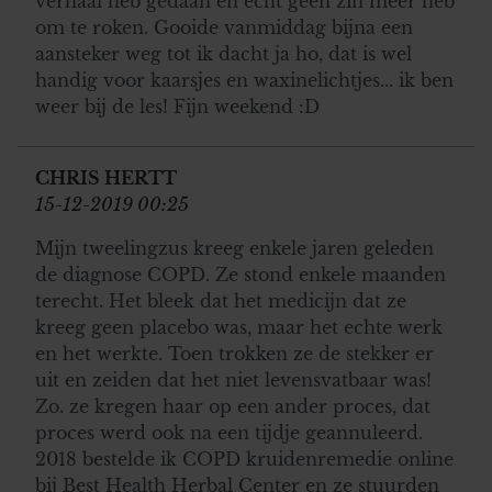
verhaal heb gedaan en echt geen zin meer heb
om te roken. Gooide vanmiddag bijna een
aansteker weg tot ik dacht ja ho, dat is wel
handig voor kaarsjes en waxinelichtjes... ik ben
weer bij de les! Fijn weekend :D
CHRIS HERTT
15-12-2019 00:25
Mijn tweelingzus kreeg enkele jaren geleden
de diagnose COPD. Ze stond enkele maanden
terecht. Het bleek dat het medicijn dat ze
kreeg geen placebo was, maar het echte werk
en het werkte. Toen trokken ze de stekker er
uit en zeiden dat het niet levensvatbaar was!
Zo. ze kregen haar op een ander proces, dat
proces werd ook na een tijdje geannuleerd.
2018 bestelde ik COPD kruidenremedie online
bij Best Health Herbal Center en ze stuurden