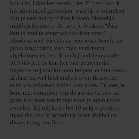
huisarts, lukte het steeds niet. Echter heb ik
hét alternatief gevonden, waarbij je compleet
van je verslaving af kan komen. Namelijk
middels Hypnose. Nu zou je denken: “daar
ben ik veel te sceptisch/nuchter voor”.
Absoluut niet. Slechts na één sessie ben ik na
jaren lang roken, van mijn verslaving
afgekomen en ben ik nu bijna drie maanden
ROOKVRIJ. Ik kon het niet geloven dat
hypnose mij zou kunnen helpen, echter denk
ik daar nu wel heel anders over. Ik zou het
echt aan iedereen willen aanraden. En nee, je
bent niet compleet van de aarde, en nee, ze
gaan niet met een klokje voor je ogen langs
zwaaien. Bij mij koste het 10 pakjes peuken,
maar die heb ik inmiddels weer dubbel en
dwars terug verdient.