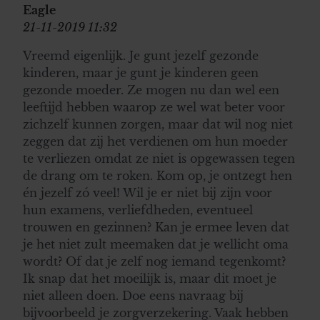
Eagle
21-11-2019 11:32
Vreemd eigenlijk. Je gunt jezelf gezonde
kinderen, maar je gunt je kinderen geen
gezonde moeder. Ze mogen nu dan wel een
leeftijd hebben waarop ze wel wat beter voor
zichzelf kunnen zorgen, maar dat wil nog niet
zeggen dat zij het verdienen om hun moeder
te verliezen omdat ze niet is opgewassen tegen
de drang om te roken. Kom op, je ontzegt hen
én jezelf zó veel! Wil je er niet bij zijn voor
hun examens, verliefdheden, eventueel
trouwen en gezinnen? Kan je ermee leven dat
je het niet zult meemaken dat je wellicht oma
wordt? Of dat je zelf nog iemand tegenkomt?
Ik snap dat het moeilijk is, maar dit moet je
niet alleen doen. Doe eens navraag bij
bijvoorbeeld je zorgverzekering. Vaak hebben