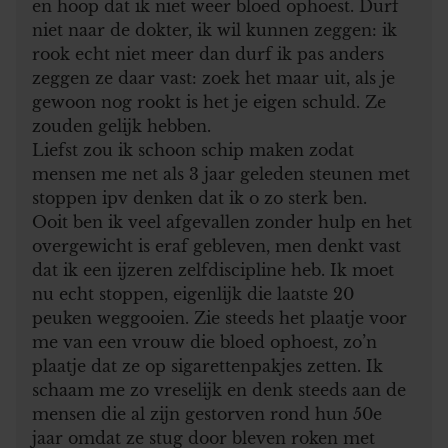
en hoop dat ik niet weer bloed ophoest. Durf
niet naar de dokter, ik wil kunnen zeggen: ik
rook echt niet meer dan durf ik pas anders
zeggen ze daar vast: zoek het maar uit, als je
gewoon nog rookt is het je eigen schuld. Ze
zouden gelijk hebben.
Liefst zou ik schoon schip maken zodat
mensen me net als 3 jaar geleden steunen met
stoppen ipv denken dat ik o zo sterk ben.
Ooit ben ik veel afgevallen zonder hulp en het
overgewicht is eraf gebleven, men denkt vast
dat ik een ijzeren zelfdiscipline heb. Ik moet
nu echt stoppen, eigenlijk die laatste 20
peuken weggooien. Zie steeds het plaatje voor
me van een vrouw die bloed ophoest, zo’n
plaatje dat ze op sigarettenpakjes zetten. Ik
schaam me zo vreselijk en denk steeds aan de
mensen die al zijn gestorven rond hun 50e
jaar omdat ze stug door bleven roken met