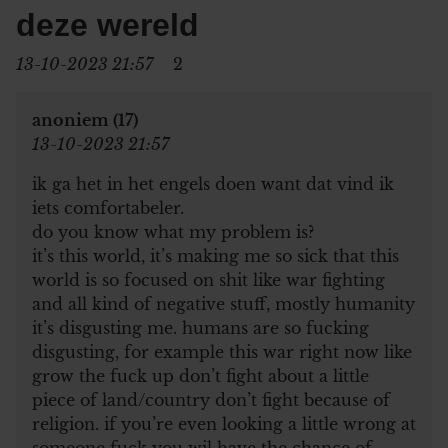
deze wereld
13-10-2023 21:57
2
anoniem (17)
13-10-2023 21:57
ik ga het in het engels doen want dat vind ik
iets comfortabeler.
do you know what my problem is?
it’s this world, it’s making me so sick that this
world is so focused on shit like war fighting
and all kind of negative stuff, mostly humanity
it’s disgusting me. humans are so fucking
disgusting, for example this war right now like
grow the fuck up don’t fight about a little
piece of land/country don’t fight because of
religion. if you’re even looking a little wrong at
someone fuck you wil have the chance of