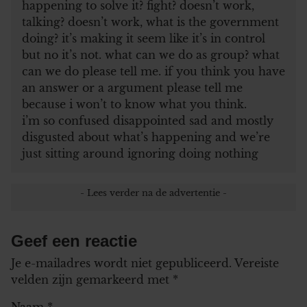
happening to solve it? fight? doesn’t work,
talking? doesn’t work, what is the government
doing? it’s making it seem like it’s in control
but no it’s not. what can we do as group? what
can we do please tell me. if you think you have
an answer or a argument please tell me
because i won’t to know what you think.
i’m so confused disappointed sad and mostly
disgusted about what’s happening and we’re
just sitting around ignoring doing nothing
Geef een reactie
Je e-mailadres wordt niet gepubliceerd.
Vereiste
velden zijn gemarkeerd met
*
Naam
*