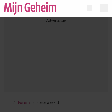
Forum
deze wereld