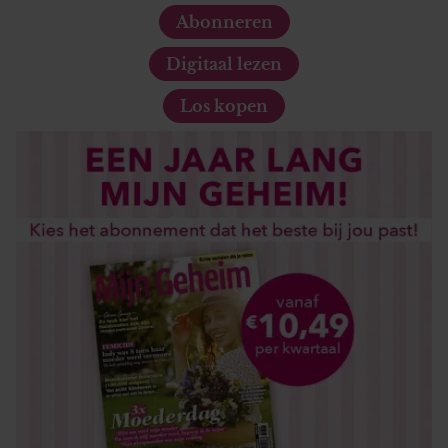
informatie die u aan ze heeft verstrekt of die ze hebben
Abonneren
verzameld op basis van uw gebruik van hun services. U
gaat akkoord met onze cookies als u onze website blijft
Digitaal lezen
gebruiken.
Los kopen