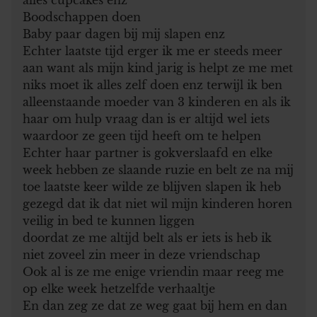
Boodschappen doen
Baby paar dagen bij mij slapen enz
Echter laatste tijd erger ik me er steeds meer
aan want als mijn kind jarig is helpt ze me met
niks moet ik alles zelf doen enz terwijl ik ben
alleenstaande moeder van 3 kinderen en als ik
haar om hulp vraag dan is er altijd wel iets
waardoor ze geen tijd heeft om te helpen
Echter haar partner is gokverslaafd en elke
week hebben ze slaande ruzie en belt ze na mij
toe laatste keer wilde ze blijven slapen ik heb
gezegd dat ik dat niet wil mijn kinderen horen
veilig in bed te kunnen liggen
doordat ze me altijd belt als er iets is heb ik
niet zoveel zin meer in deze vriendschap
Ook al is ze me enige vriendin maar reeg me
op elke week hetzelfde verhaaltje
En dan zeg ze dat ze weg gaat bij hem en dan