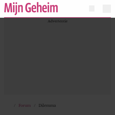
Forum
Dilemma