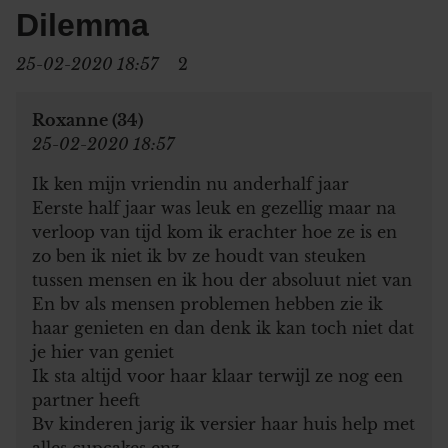
Dilemma
25-02-2020 18:57
2
Roxanne (34)
25-02-2020 18:57
Ik ken mijn vriendin nu anderhalf jaar
Eerste half jaar was leuk en gezellig maar na
verloop van tijd kom ik erachter hoe ze is en
zo ben ik niet ik bv ze houdt van steuken
tussen mensen en ik hou der absoluut niet van
En bv als mensen problemen hebben zie ik
haar genieten en dan denk ik kan toch niet dat
je hier van geniet
Ik sta altijd voor haar klaar terwijl ze nog een
partner heeft
Bv kinderen jarig ik versier haar huis help met
alles cupcakes enz