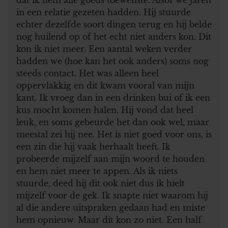
in een relatie gezeten hadden. Hij stuurde
echter dezelfde soort dingen terug en hij belde
nog huilend op of het echt niet anders kon. Dit
kon ik niet meer. Een aantal weken verder
hadden we (hoe kan het ook anders) soms nog
steeds contact. Het was alleen heel
oppervlakkig en dit kwam vooral van mijn
kant. Ik vroeg dan in een drinken bui of ik een
kus mocht komen halen. Hij vond dat heel
leuk, en soms gebeurde het dan ook wel, maar
meestal zei hij nee. Het is niet goed voor ons, is
een zin die hij vaak herhaalt heeft. Ik
probeerde mijzelf aan mijn woord te houden
en hem niet meer te appen. Als ik niets
stuurde, deed hij dit ook niet dus ik hielt
mijzelf voor de gek. Ik snapte niet waarom hij
al die andere uitspraken gedaan had en miste
hem opnieuw. Maar dit kon zo niet. Een half