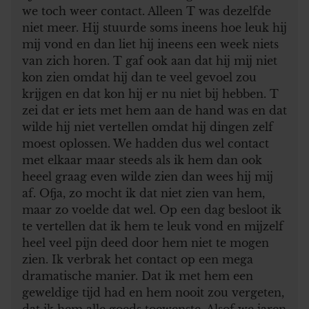
we toch weer contact. Alleen T was dezelfde
niet meer. Hij stuurde soms ineens hoe leuk hij
mij vond en dan liet hij ineens een week niets
van zich horen. T gaf ook aan dat hij mij niet
kon zien omdat hij dan te veel gevoel zou
krijgen en dat kon hij er nu niet bij hebben. T
zei dat er iets met hem aan de hand was en dat
wilde hij niet vertellen omdat hij dingen zelf
moest oplossen. We hadden dus wel contact
met elkaar maar steeds als ik hem dan ook
heeel graag even wilde zien dan wees hij mij
af. Ofja, zo mocht ik dat niet zien van hem,
maar zo voelde dat wel. Op een dag besloot ik
te vertellen dat ik hem te leuk vond en mijzelf
heel veel pijn deed door hem niet te mogen
zien. Ik verbrak het contact op een mega
dramatische manier. Dat ik met hem een
geweldige tijd had en hem nooit zou vergeten,
dat ik hem alle goeds toewenste. Alsof we jaren