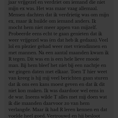
jaar vrijgezel en verdriet om iemand die niet
mijn ex was. Het was maar vaag allemaal.
Mensen dachten dat ik verdrietig was om mijn
ex, maar ik huilde om iemand anders. Ik
mocht hem niet meer appen van mijzelf.
Probeerde eens echt te gaan genieten dat ik
weer vrijgezel was (en dat heb ik gedaan). Veel
lol en plezier gehad weer met vriendinnen en
met mannen. Na een aantal maanden kwam ik
R tegen. Dit was en is een hele lieve mooie
man. Bij hem bleef het niet bij een nachtje en
we gingen daten met elkaar. Toen T hier weet
van kreeg is hij mij veel berichten gaan sturen
dat ik ons een kans moest geven en dat ik dit
niet kon maken. Ik was daardoor wel eens in
de war. Ineens wilde T alles met mij doen wat
ik die maanden daarvoor zo van hem
verlangde. Maar ik had R leren kennen en dat
voelde heel goed. Vertrouwd en hij besloot