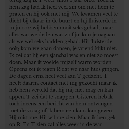
hem zag had ik heel veel zin om met hem te
praten en hij ook met mij. We kwamen veel te
dicht bij elkaar in de buurt en hij fluisterde in
mijn oor: wij hebben nooit seks gehad, maar
alles wat we deden was zo fijn, kun je nagaan
als we wel seks hadden gehad. Hij fluisterde
ook; kom we gaan dansen, je vriend kijkt niet.
Ik zei dat hij een sjansbal was en niet zo moest
doen. Maar ik voelde mijzelf warm worden.
Opeens zei ik tegen R dat we naar huis gingen.
De dagen erna heel veel aan T gedacht. T
heeft daarna contact met mij gezocht maar ik
heb hem verteld dat hij mij niet mag en kan
appen. T zei dat te snappen. Gisteren heb ik
toch ineens een bericht van hem ontvangen
met de vraag of ik hem een kans kan geven.
Hij mist me. Hij wil me zien. Maar ik ben gek
op R. En T zien zal alles weer in de war