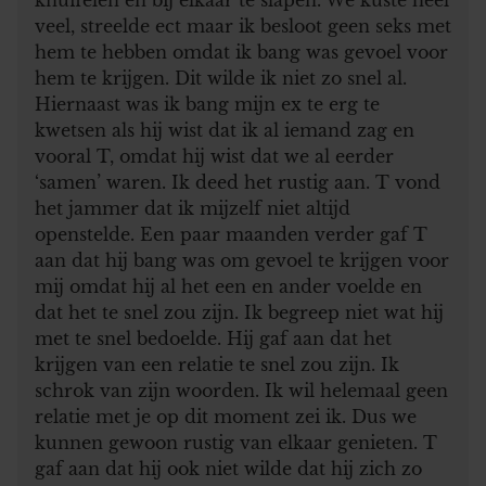
veel, streelde ect maar ik besloot geen seks met
hem te hebben omdat ik bang was gevoel voor
hem te krijgen. Dit wilde ik niet zo snel al.
Hiernaast was ik bang mijn ex te erg te
kwetsen als hij wist dat ik al iemand zag en
vooral T, omdat hij wist dat we al eerder
‘samen’ waren. Ik deed het rustig aan. T vond
het jammer dat ik mijzelf niet altijd
openstelde. Een paar maanden verder gaf T
aan dat hij bang was om gevoel te krijgen voor
mij omdat hij al het een en ander voelde en
dat het te snel zou zijn. Ik begreep niet wat hij
met te snel bedoelde. Hij gaf aan dat het
krijgen van een relatie te snel zou zijn. Ik
schrok van zijn woorden. Ik wil helemaal geen
relatie met je op dit moment zei ik. Dus we
kunnen gewoon rustig van elkaar genieten. T
gaf aan dat hij ook niet wilde dat hij zich zo