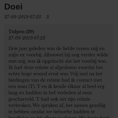
Doei
27-09-2019 07:23
3
Tulpen (29)
27-09-2019 07:23
Drie jaar geleden was de liefde tussen mij en
mijn ex voorbij. Alhoewel hij nog verder wilde
met mij, was ik opgelucht dat het voorbij was.
Ik had deze relatie al afgesloten voordat het
echte hoge woord eruit was. Vrij snel na het
biedingen van de relatie had ik contact met
een man (T). T en ik kende elkaar al heel erg
lang en hadden in hef verleden al eens
gescharreld. T had ook net zijn relatie
verbroken. We spraken af, het samen gezellig
te hebben omdat we behoefte hadden te
knuffelen en bij elkaar te slapen. We kuste heel