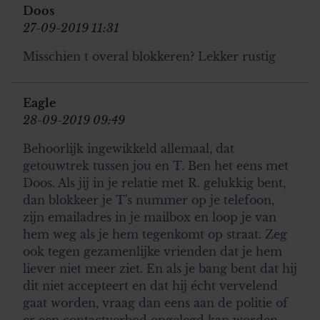
Doos
27-09-2019 11:31
Misschien t overal blokkeren? Lekker rustig
Eagle
28-09-2019 09:49
Behoorlijk ingewikkeld allemaal, dat
getouwtrek tussen jou en T. Ben het eens met
Doos. Als jij in je relatie met R. gelukkig bent,
dan blokkeer je T's nummer op je telefoon,
zijn emailadres in je mailbox en loop je van
hem weg als je hem tegenkomt op straat. Zeg
ook tegen gezamenlijke vrienden dat je hem
liever niet meer ziet. En als je bang bent dat hij
dit niet accepteert en dat hij écht vervelend
gaat worden, vraag dan eens aan de politie of
er een contactverbod opgelegd kan worden.