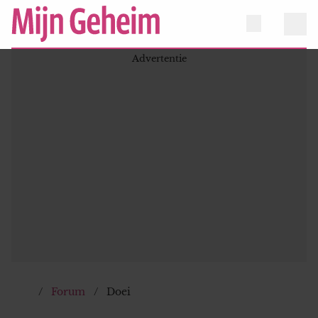
Forum
Doei