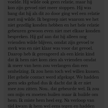
voelde. Hij wilde ook geen relatie, maar hij
kon zijn gevoel niet meer stoppen. Hij was
bang dat hij als dit zo door ging wel een relatie
met mij wilde. Ik begreep niet waarom we het
niet gezellig konden hebben en het hele relatie
gebeuren gewoon even niet met elkaar konden
bespreken. Hij gaf aan dat hij alleen nog
vrienden wilde blijven, omdat zijn gevoel te
sterk was en niet klaar was voor dat gevoel.
Daarop heb ik gereageerd als een klein kind
dat ik hem niet kom zien als vrienden omdat
ik meer van hem zou verlangen dan een
omhelzing. Ik zou hem toch wel willen kussen.
Het gehele contact werd afgekapt. We hadden
geen seks gehad dus ik dacht dat ik er niet
mee zou zitten. Nou.. dat gebeurde wel. Ik zou
om mijn ex moeten huilen maar ik huilde om
hem. Ik miste hem heel erg. Na verloop van
tijd kwam ik hem wel eens tegen en hadden