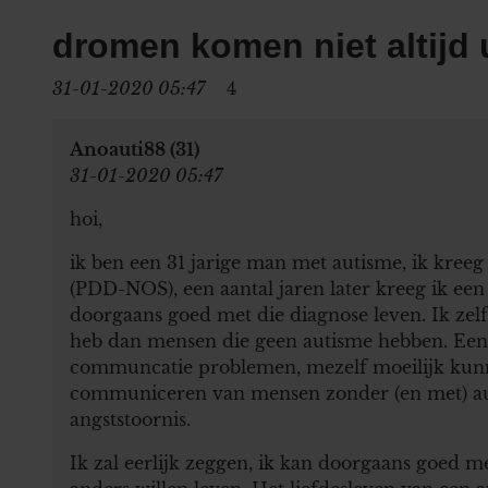
dromen komen niet altijd 
31-01-2020 05:47
4
Anoauti88 (31)
31-01-2020 05:47
hoi,
ik ben een 31 jarige man met autisme, ik kreeg
(PDD-NOS), een aantal jaren later kreeg ik een
doorgaans goed met die diagnose leven. Ik zelf 
heb dan mensen die geen autisme hebben. Een a
communcatie problemen, mezelf moeilijk kunne
communiceren van mensen zonder (en met) aut
angststoornis.
Ik zal eerlijk zeggen, ik kan doorgaans goed m