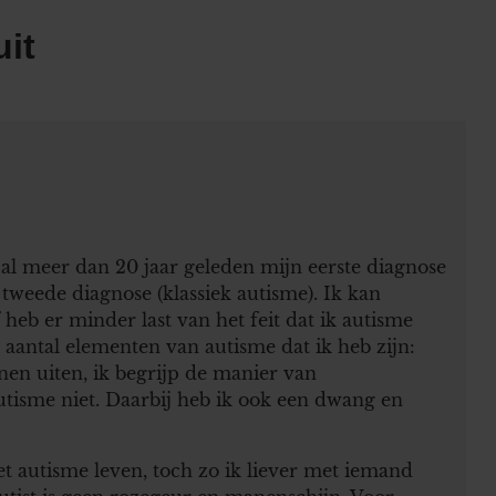
uit
 al meer dan 20 jaar geleden mijn eerste diagnose
 tweede diagnose (klassiek autisme). Ik kan
heb er minder last van het feit dat ik autisme
antal elementen van autisme dat ik heb zijn:
n uiten, ik begrijp de manier van
isme niet. Daarbij heb ik ook een dwang en
et autisme leven, toch zo ik liever met iemand