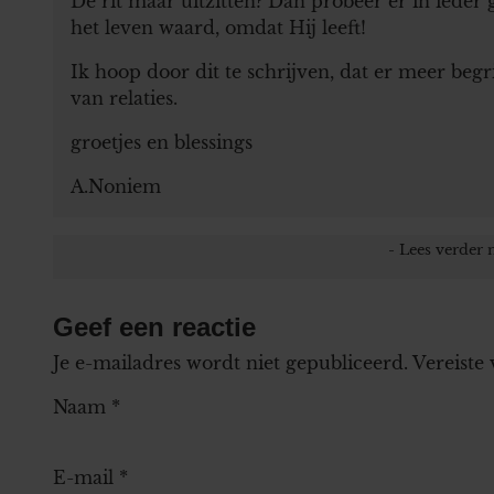
De rit maar uitzitten? Dan probeer er in ieder 
het leven waard, omdat Hij leeft!
Ik hoop door dit te schrijven, dat er meer beg
van relaties.
groetjes en blessings
A.Noniem
Geef een reactie
Je e-mailadres wordt niet gepubliceerd.
Vereiste
Naam
*
E-mail
*