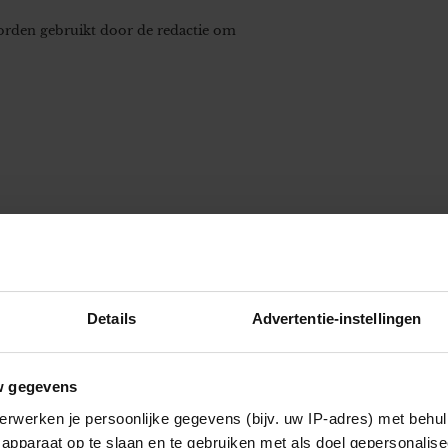
worden gebruikt door de redactie om
Details
Advertentie-instellingen
w gegevens
erwerken je persoonlijke gegevens (bijv. uw IP-adres) met behul
apparaat op te slaan en te gebruiken met als doel gepersonalise