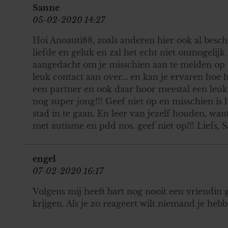
Sanne
05-02-2020 14:27
Hoi Anoauti88, zoals anderen hier ook al besch
liefde en geluk en zal het echt niet onmogelijk z
aangedacht om je misschien aan te melden op d
leuk contact aan over... en kan je ervaren hoe h
een partner en ook daar hoor meestal een leuk se
nog super jong!!! Geef niet op en misschien is 
stad in te gaan. En leer van jezelf houden, wan
met autisme en pdd nos. geef niet op!!! Liefs, 
engel
07-02-2020 16:17
Volgens mij heeft bart nog nooit een vriendin g
krijgen. Als je zo reageert wilt niemand je heb