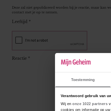
Deze zal niet gepubliceerd worden bij je reactie, maar kan 
contact met je op te nemen.
Leeftijd
*
Reactie
*
Toestemming
Verantwoord gebruik van u
Wij en
onze 1022 partners
v
cookies om informatie op uw 