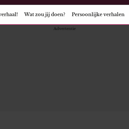
verhaal!
Wat zou jij doen?
Persoonlijke verhalen