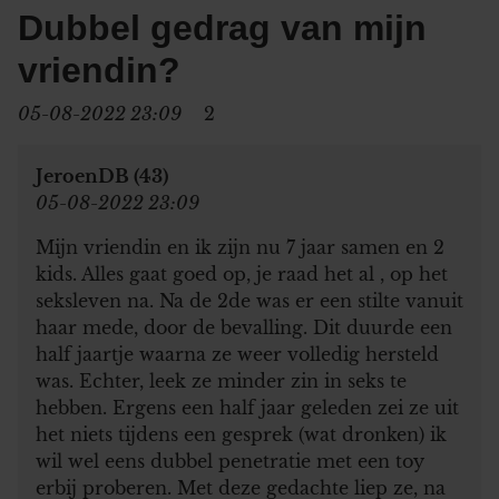
Dubbel gedrag van mijn
vriendin?
05-08-2022 23:09
2
JeroenDB (43)
05-08-2022 23:09
Mijn vriendin en ik zijn nu 7 jaar samen en 2
kids. Alles gaat goed op, je raad het al , op het
seksleven na. Na de 2de was er een stilte vanuit
haar mede, door de bevalling. Dit duurde een
half jaartje waarna ze weer volledig hersteld
was. Echter, leek ze minder zin in seks te
hebben. Ergens een half jaar geleden zei ze uit
het niets tijdens een gesprek (wat dronken) ik
wil wel eens dubbel penetratie met een toy
erbij proberen. Met deze gedachte liep ze, na