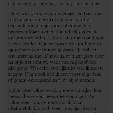
eigen zeggen, kennelijk al een paar jaar mee.
Dit terwijl we open zijn over seks en haar met
regelmaat (zonder druk), gevraagd of zij
bepaalde dingen fijn vindt of zou willen
proberen Maar toen was altijd alles goed, al
dus mijn vriendin. Echter, later die avond toen
ze wat verder dronken was zei ze uit het niks
tijdens een totaal ander gesprek, “Jij wil een
trio, maar ik niet. Dus denk er maar goed over
na of je het echt wil want van mij hoeft het
niet perse. Wis echt letterlijk niet wat ik moest
zeggen. Nog nooit heb ik een voorstel gedaan
of gehint om iemand m/v er bij te nemen.
Tijdje later wilde ze ook andere standjes doen
ineens die ze voorheen niet wou doen. Ze
wilde meer oraal en ook anaal. Maar
uiteindelijk dan toch weer niet, ligt niet aan