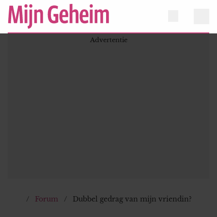
Forum
Dubbel gedrag van mijn vriendin?