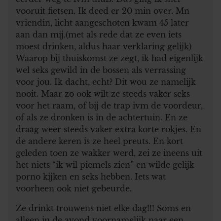
vooruit fietsen. Ik deed er 20 min over. Mn
vriendin, licht aangeschoten kwam 45 later
aan dan mij.(met als rede dat ze even iets
moest drinken, aldus haar verklaring gelijk)
Waarop bij thuiskomst ze zegt, ik had eigenlijk
wel seks gewild in de bossen als verrassing
voor jou. Ik dacht, echt? Dit wou ze namelijk
nooit. Maar zo ook wilt ze steeds vaker seks
voor het raam, of bij de trap ivm de voordeur,
of als ze dronken is in de achtertuin. En ze
draag weer steeds vaker extra korte rokjes. En
de andere keren is ze heel preuts. En kort
geleden toen ze wakker werd, zei ze ineens uit
het niets “ik wil piemels zien” en wilde gelijk
porno kijken en seks hebben. Iets wat
voorheen ook niet gebeurde.
Ze drinkt trouwens niet elke dag!!! Soms en
alleen in de avond voornamelijk naar een