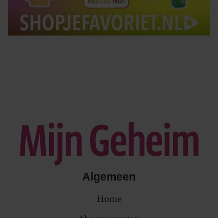
Algemeen
Home