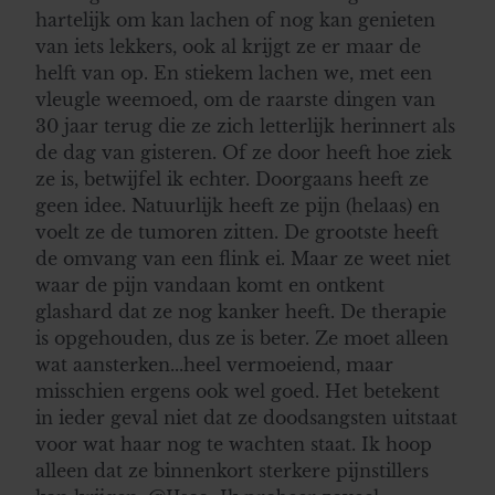
hartelijk om kan lachen of nog kan genieten
van iets lekkers, ook al krijgt ze er maar de
helft van op. En stiekem lachen we, met een
vleugle weemoed, om de raarste dingen van
30 jaar terug die ze zich letterlijk herinnert als
de dag van gisteren. Of ze door heeft hoe ziek
ze is, betwijfel ik echter. Doorgaans heeft ze
geen idee. Natuurlijk heeft ze pijn (helaas) en
voelt ze de tumoren zitten. De grootste heeft
de omvang van een flink ei. Maar ze weet niet
waar de pijn vandaan komt en ontkent
glashard dat ze nog kanker heeft. De therapie
is opgehouden, dus ze is beter. Ze moet alleen
wat aansterken...heel vermoeiend, maar
misschien ergens ook wel goed. Het betekent
in ieder geval niet dat ze doodsangsten uitstaat
voor wat haar nog te wachten staat. Ik hoop
alleen dat ze binnenkort sterkere pijnstillers