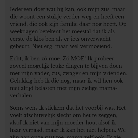
Iedereen doet wat hij kan, ook mijn zus, maar
die woont een stukje verder weg en heeft een
vriend, die ook zijn familie daar nog heeft. Op
weekdagen betekent het meestal dat ik als
eerste de klos ben als er iets onverwacht
gebeurt. Niet erg, maar wel vermoeiend.
Echt, ik ben zó moe. Zó MOE! Ik probeer
zoveel mogelijk leuke dingen te blijven doen
met mijn vader, zus, zwager en mijn vrienden.
Gelukkig heb ik die nog, maar ik wil hen ook
niet altijd belasten met mijn zielige mama-
verhalen.
Soms wens ik stiekem dat het voorbij was. Het
voelt afschuwelijk slecht om het te zeggen,
alsof ik niet van mijn moeder hou, alsof ik
haar verraad, maar ik kan het niet helpen. We
zijn aan onze rust toe, mama zelf ook. Ik zie