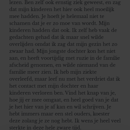
lezen. Ben zelf ook ernstig ziek geweest, en zag
dat mijn kinderen het hier ook heel moeilijk
mee hadden. Je hoeft je helemaal niet te
schamen dat je er zo moe van wordt. Mijn
kinderen hadden dat ook. Ik zelf heb vaak de
gedachten gehad dat ik maar snel wilde
overlijden omdat ik zag dat mijn gezin het zo
zwaar had. Mijn jongste dochter kon het niet
aan, en heeft voortijdig met ruzie in de familie
afscheid genomen, en wilde niemand van de
familie meer zien. Ik heb mijn ziekte
overleefd, maar leef nu met het verdriet dat ik
het contact met mijn dochter en haar
kinderen verloren ben. Vind het knap van je,
hoe jij er mee omgaat, en heel goed van je dat
je het hier van je af kan en wil schrijven. Je
hebt immers maar een stel ouders, koester
deze zolang je ze nog hebt. Ik wens je heel veel
sterkte in deze hele zware tijd.