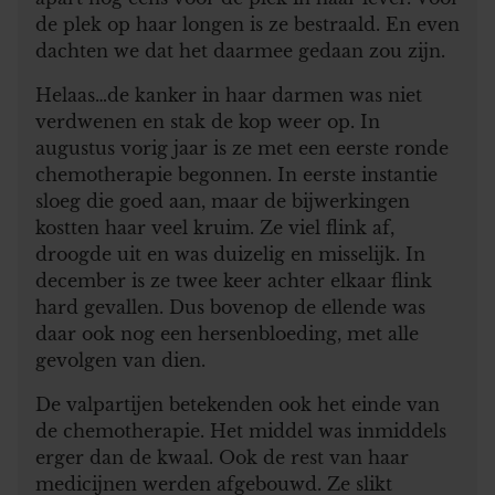
de plek op haar longen is ze bestraald. En even
dachten we dat het daarmee gedaan zou zijn.
Helaas…de kanker in haar darmen was niet
verdwenen en stak de kop weer op. In
augustus vorig jaar is ze met een eerste ronde
chemotherapie begonnen. In eerste instantie
sloeg die goed aan, maar de bijwerkingen
kostten haar veel kruim. Ze viel flink af,
droogde uit en was duizelig en misselijk. In
december is ze twee keer achter elkaar flink
hard gevallen. Dus bovenop de ellende was
daar ook nog een hersenbloeding, met alle
gevolgen van dien.
De valpartijen betekenden ook het einde van
de chemotherapie. Het middel was inmiddels
erger dan de kwaal. Ook de rest van haar
medicijnen werden afgebouwd. Ze slikt