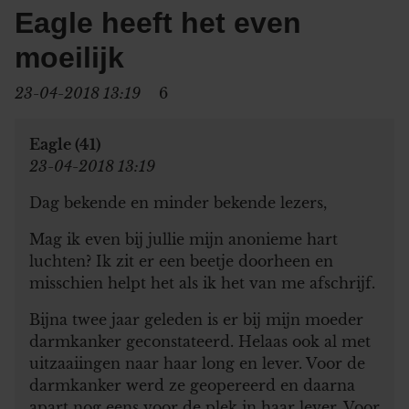
Eagle heeft het even
moeilijk
23-04-2018 13:19
6
Eagle (41)
23-04-2018 13:19
Dag bekende en minder bekende lezers,
Mag ik even bij jullie mijn anonieme hart
luchten? Ik zit er een beetje doorheen en
misschien helpt het als ik het van me afschrijf.
Bijna twee jaar geleden is er bij mijn moeder
darmkanker geconstateerd. Helaas ook al met
uitzaaiingen naar haar long en lever. Voor de
darmkanker werd ze geopereerd en daarna
apart nog eens voor de plek in haar lever. Voor