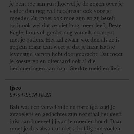
je bent toe aan rust(hoewel je de zogen over je
vader dan nog wel hebt)maar ook voor je
moeder. Zij moet ook moe zijn en zij beseft
toch ook wel dat ze niet lang meer leeft. Beste
Eagle, hou vol, geniet nog van elk moment
met je ouders. Het zal zwaar worden als ze is
gegaan maar dan weet je dat je haar laatste
levenstijd samen hebt doorgebracht. Dat moet
je koesteren en uiteraard ook al die
herinneringen aan haar. Sterkte meid en liefs,
Ijsco
24-04-2018 18:25
Bah wat een vervelende en nare tijd zeg! Je
gevoelens en gedachtes zijn normaal,het geeft
juist aan hoeveel jij van je moeder houd. Daar
moet je dus absoluut niet schuldig om voelen