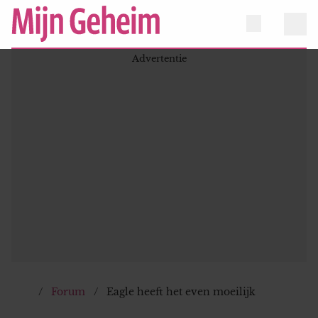
Forum
Eagle heeft het even moeilijk