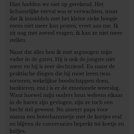
Hier hadden we niet op gerekend. Het
lichamelijke verval was te verwachten, maar
dat ik inmiddels met het kleine zieke hoopje
mens niet meer kan praten, vreet aan me. Ik
zit nog met zoveel vragen, ik kan ze niet meer
stellen.
Naast dat alles hou ik met argusogen mijn
vader in de gaten. Hij is ook de jongste niet
meer en hij is zeer slechtziend. En naast de
praktische dingen die hij moet leren (was
sorteren, wekelijkse boodschappen doen,
bankieren, enz.) is er de emotionele weerslag.
Want hoewel mijn ouders heus weleens elkaar
in de haren zijn gevlogen, zijn ze toch een
hecht stel geweest. Nu smeert papa voor
mama een boterhammetje met de kortjes eraf
en blijven de conversaties beperkt tot koetje en
kalfjes.