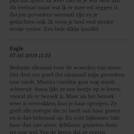
pijn dat lijden. Ik weet niet of je wat hebt aan
dit verhaal maar wat ik er mee wil zeggen is
dat jou gevoelens normaal zijn en je
gedachten ook. Ik wens je heel veel sterkte
sterke vrouw. Een hele dikke knuffel
Eagle
07-05-2018 11:33
Bedankt allemaal voor de woorden van steun.
Het doet me goed dat niemand mijn gevoelens
raar vindt. Mama's conditie gaat nog steeds
achteruit. Soms lijkt ze een beetje op te leven,
vooral als er bezoek is. Maar als het bezoek
weer is vertrokken, kun je haar opvegen. Ze
geeft alle energie die ze heeft aan haar gasten
en is dan helemaal op. En echt bijkomen lukt
haar dan niet meer. @Miami: genieten doen
we nog wel. Van de keren dat ze ergens