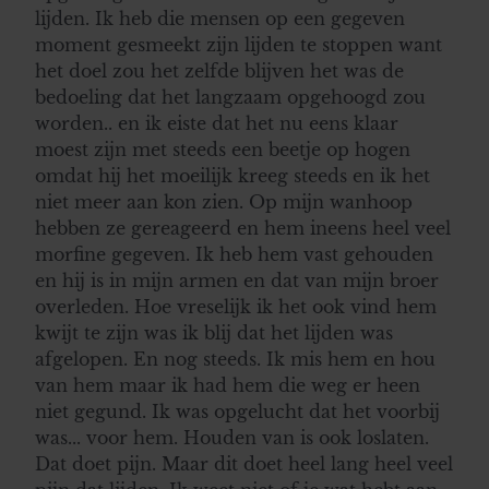
lijden. Ik heb die mensen op een gegeven
moment gesmeekt zijn lijden te stoppen want
het doel zou het zelfde blijven het was de
bedoeling dat het langzaam opgehoogd zou
worden.. en ik eiste dat het nu eens klaar
moest zijn met steeds een beetje op hogen
omdat hij het moeilijk kreeg steeds en ik het
niet meer aan kon zien. Op mijn wanhoop
hebben ze gereageerd en hem ineens heel veel
morfine gegeven. Ik heb hem vast gehouden
en hij is in mijn armen en dat van mijn broer
overleden. Hoe vreselijk ik het ook vind hem
kwijt te zijn was ik blij dat het lijden was
afgelopen. En nog steeds. Ik mis hem en hou
van hem maar ik had hem die weg er heen
niet gegund. Ik was opgelucht dat het voorbij
was... voor hem. Houden van is ook loslaten.
Dat doet pijn. Maar dit doet heel lang heel veel