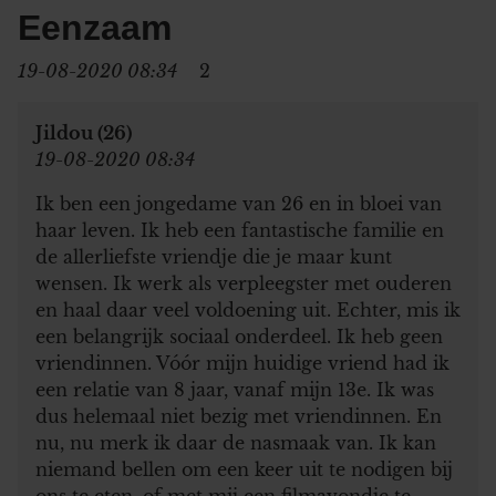
Eenzaam
19-08-2020 08:34
2
Jildou (26)
19-08-2020 08:34
Ik ben een jongedame van 26 en in bloei van
haar leven. Ik heb een fantastische familie en
de allerliefste vriendje die je maar kunt
wensen. Ik werk als verpleegster met ouderen
en haal daar veel voldoening uit. Echter, mis ik
een belangrijk sociaal onderdeel. Ik heb geen
vriendinnen. Vóór mijn huidige vriend had ik
een relatie van 8 jaar, vanaf mijn 13e. Ik was
dus helemaal niet bezig met vriendinnen. En
nu, nu merk ik daar de nasmaak van. Ik kan
niemand bellen om een keer uit te nodigen bij
ons te eten, of met mij een filmavondje te