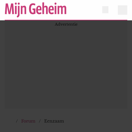
Forum
Eenzaam