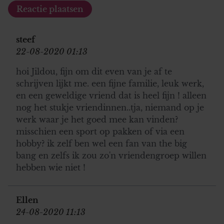
steef
22-08-2020 01:13
hoi Jildou, fijn om dit even van je af te
schrijven lijkt me. een fijne familie, leuk werk,
en een geweldige vriend dat is heel fijn ! alleen
nog het stukje vriendinnen..tja, niemand op je
werk waar je het goed mee kan vinden?
misschien een sport op pakken of via een
hobby? ik zelf ben wel een fan van the big
bang en zelfs ik zou zo'n vriendengroep willen
hebben wie niet !
Ellen
24-08-2020 11:13