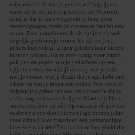
mijn reactie. Ik kan je gevoel wel begrijpen,
maar zie je het niet erg somber in? Waarom
denk je dat je alles weggooit? Je bent geen
vreemdganger, zoekt de connectie niet bij een
ander. Daar concludeer ik uit dat je toch wel
degelijk geeft om je vrouw. En zij om jou,
anders had ook zij al lang geleden haar biezen
kunnen pakken. Ga er eens rustig voor zitten,
pak pen en papier om je gedachten op een
rijtje te zetten en schrijf eens op wat je hebt
met je vrouw, wat jij denkt dat je niet hebt met
elkaar en wat je graag zou willen. Wat moet er
volgens jou gebeuren om die connectie die je
zoekt, nog te kunnen krijgen? Moeten jullie er
samen een keer op uit? Op vakantie of gewoon
ouderwets een date? Hoeveel tijd nemen jullie
voor elkaar? Is er misschien een gezamenlijke
interesse voor iets? Een hobby of bezigheid die
jullie kan verbinden? Misschien zit het hem