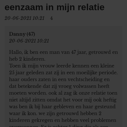
eenzaam in mijn relatie
20-06-2021 10:21
4
Danny (47)
20-06-2021 10:21
Hallo, ik ben een man van 47 jaar, getrouwd en
heb 2 kinderen.
Toen ik mijn vrouw leerde kennen een kleine
25 jaar geleden zat zij in een moeilijke periode.
haar ouders zaten in een vechtscheiding en
dat betekende dat zij vroeg volwassen heeft
moeten worden. ook al zag ik onze relatie toen
niet altijd zitten omdat het voor mij ook heftig
was ben ik bij haar gebleven en haar gesteund
waar ik kon. we zijn getrouwd hebben 2
kinderen gekregen en hebben veel problemen
overwonnen. Er is echter 1 ding die als een