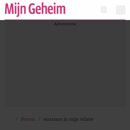
Forum
eenzaam in mijn relatie