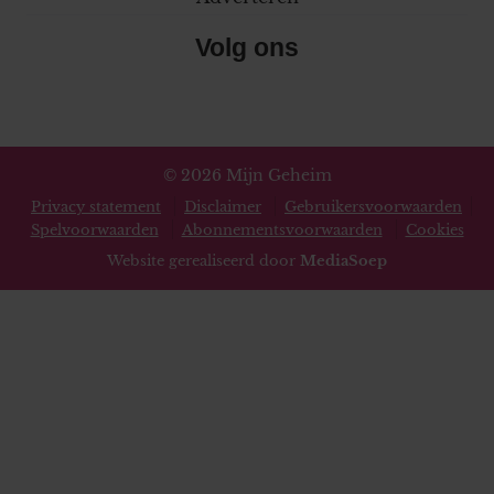
Volg ons
© 2026 Mijn Geheim
Privacy statement
Disclaimer
Gebruikersvoorwaarden
Spelvoorwaarden
Abonnementsvoorwaarden
Cookies
Website gerealiseerd door
MediaSoep