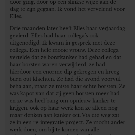
door ging, door op een slinkse wijze aan de
slag te zijn gegaan. Ik vond het vervelend voor
Elles.
Drie maanden later heeft Elles haar verjaardag
gevierd. Elles had haar collega’s ook
uitgenodigd. Ik kwam in gesprek met deze
collega. Een hele mooie vrouw. Deze collega
vertelde dat ze borstkanker had gehad en dat
haar borsten waren verwijderd, ze had
hierdoor een enorme dip gekregen en kreeg
burn out klachten. Ze had die avond voorvul
beha aan, maar ze miste haar echte borsten. Ze
was kapot van dat zij geen borsten meer had
en ze was heel bang om opnieuw kanker te
krijgen. ook op haar werk kon ze alleen nog
maar denken aan kanker ect. Via die weg zat
ze in een re-integratie project. Ze mocht ander
werk doen, om bij te komen van alle