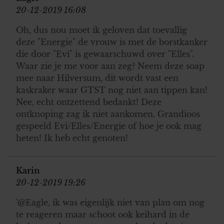
20-12-2019 16:08
Oh, dus nou moet ik geloven dat toevallig
deze "Energie" de vrouw is met de borstkanker
die door "Evi" is gewaarschuwd over "Elles".
Waar zie je me voor aan zeg? Neem deze soap
mee naar Hilversum, dit wordt vast een
kaskraker waar GTST nog niet aan tippen kan!
Nee, echt ontzettend bedankt! Deze
ontknoping zag ik niet aankomen. Grandioos
gespeeld Evi/Elles/Energie of hoe je ook mag
heten! Ik heb echt genoten!
Karin
20-12-2019 19:26
'@Eagle, ik was eigenlijk niet van plan om nog
te reageren maar schoot ook keihard in de