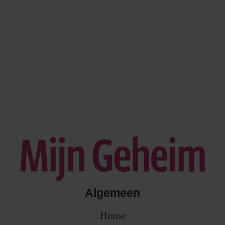
Algemeen
Home