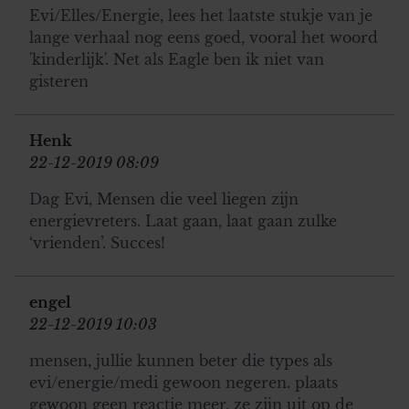
Evi/Elles/Energie, lees het laatste stukje van je
lange verhaal nog eens goed, vooral het woord
'kinderlijk'. Net als Eagle ben ik niet van
gisteren
Henk
22-12-2019 08:09
Dag Evi, Mensen die veel liegen zijn
energievreters. Laat gaan, laat gaan zulke
‘vrienden’. Succes!
engel
22-12-2019 10:03
mensen, jullie kunnen beter die types als
evi/energie/medi gewoon negeren. plaats
gewoon geen reactie meer, ze zijn uit op de