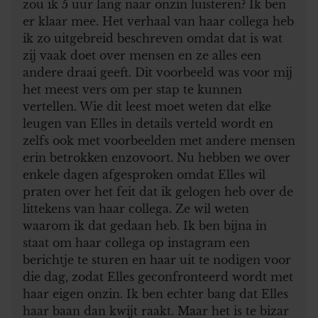
zou ik 5 uur lang naar onzin luisteren? Ik ben
er klaar mee. Het verhaal van haar collega heb
ik zo uitgebreid beschreven omdat dat is wat
zij vaak doet over mensen en ze alles een
andere draai geeft. Dit voorbeeld was voor mij
het meest vers om per stap te kunnen
vertellen. Wie dit leest moet weten dat elke
leugen van Elles in details verteld wordt en
zelfs ook met voorbeelden met andere mensen
erin betrokken enzovoort. Nu hebben we over
enkele dagen afgesproken omdat Elles wil
praten over het feit dat ik gelogen heb over de
littekens van haar collega. Ze wil weten
waarom ik dat gedaan heb. Ik ben bijna in
staat om haar collega op instagram een
berichtje te sturen en haar uit te nodigen voor
die dag, zodat Elles geconfronteerd wordt met
haar eigen onzin. Ik ben echter bang dat Elles
haar baan dan kwijt raakt. Maar het is te bizar