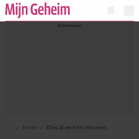
Forum
Elles, ik weet het niet meer.