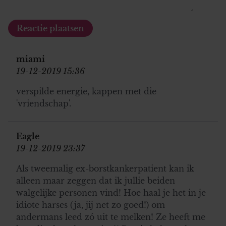
miami
19-12-2019 15:36
verspilde energie, kappen met die
'vriendschap'.
Eagle
19-12-2019 23:37
Als tweemalig ex-borstkankerpatient kan ik
alleen maar zeggen dat ik jullie beiden
walgelijke personen vind! Hoe haal je het in je
idiote harses (ja, jij net zo goed!) om
andermans leed zó uit te melken! Ze heeft me