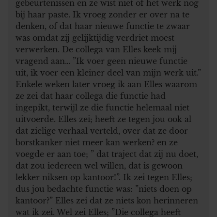
gebeurtenissen en ze wist niet of het werk nog
bij haar paste. Ik vroeg zonder er over na te
denken, of dat haar nieuwe functie te zwaar
was omdat zij gelijktijdig verdriet moest
verwerken. De collega van Elles keek mij
vragend aan… ”Ik voer geen nieuwe functie
uit, ik voer een kleiner deel van mijn werk uit.”
Enkele weken later vroeg ik aan Elles waarom
ze zei dat haar collega die functie had
ingepikt, terwijl ze die functie helemaal niet
uitvoerde. Elles zei; heeft ze tegen jou ook al
dat zielige verhaal verteld, over dat ze door
borstkanker niet meer kan werken? en ze
voegde er aan toe; ” dat traject dat zij nu doet,
dat zou iedereen wel willen, dat is gewoon
lekker niksen op kantoor!”. Ik zei tegen Elles;
dus jou bedachte functie was: ”niets doen op
kantoor?” Elles zei dat ze niets kon herinneren
wat ik zei. Wel zei Elles; ”Die collega heeft