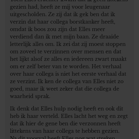
gezien had, heeft ze mij voor leugenaar
uitgescholden. Ze zij dat ik gek ben dat ik
verzin dat haar collega borstkanker heeft,
omdat ik boos zou zijn dat Elles meer
verdiend dan ik met mijn baan. Ze draaide
letterlijk alles om. Ik zei dat zij moest stoppen
om zoveel te verzinnen over mensen en dat
het lijkt alsof ze alles en iedereen zwart maakt
om er zelf beter van te worden. Het verhaal
over haar collega is niet het eerste verhaal dat
ze verzint. Ik ken de collega van Elles niet zo
goed, maar ik weet zeker dat die collega de
waarheid sprak.
Ik denk dat Elles hulp nodig heeft en ook dit
heb ik haar verteld. Elles lacht het weg en zegt
dat ik hier de gene ben die verzonnen heeft
littekens van haar collega te hebben gezien.
Na dit voorval heeft Elles nog wat streken