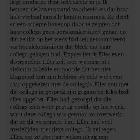
liegt omdat ze daar heel slecht in is. Ik
benoemde bovenstaand voorbeeld en dat haar
hele verhaal aan alle kanten rammelt. Ze deed
er een schepje bovenop door te zeggen dat
haar collega geen borstkanker heeft gehad en
dat ze dat op het werk hadden gecontroleerd
via het ziekenhuis en dat bleek dat haar
collega gelogen had. Expres liet ik Elles even
doorratelen. Elles zei; toen we naar het
ziekenhuis belde en hoorde dat het niet
kloppend kon zijn hebben we echt wel even
raar opgekeken met de collega’s. Elles zou met
die collega in gesprek zijn gegaan en Elles had
alles opgelost. Elles had gezorgd dat die
collega zich weer prettig voelde op het werk,
want deze collega was gewoon zo overwerkt
dat ze dit verzonnen had. Elles had veel
medelijden met deze collega. Ik zei tegen
Elles, dat ze een paar weken terug nog