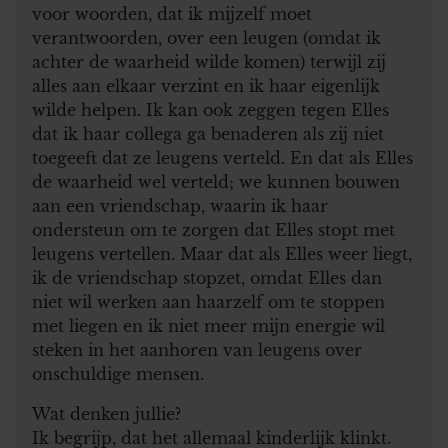
voor woorden, dat ik mijzelf moet
verantwoorden, over een leugen (omdat ik
achter de waarheid wilde komen) terwijl zij
alles aan elkaar verzint en ik haar eigenlijk
wilde helpen. Ik kan ook zeggen tegen Elles
dat ik haar collega ga benaderen als zij niet
toegeeft dat ze leugens verteld. En dat als Elles
de waarheid wel verteld; we kunnen bouwen
aan een vriendschap, waarin ik haar
ondersteun om te zorgen dat Elles stopt met
leugens vertellen. Maar dat als Elles weer liegt,
ik de vriendschap stopzet, omdat Elles dan
niet wil werken aan haarzelf om te stoppen
met liegen en ik niet meer mijn energie wil
steken in het aanhoren van leugens over
onschuldige mensen.
Wat denken jullie?
Ik begrijp, dat het allemaal kinderlijk klinkt.