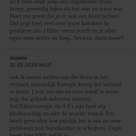
lach toen deze soap een ongekende draai
kreeg, geweldig bijna als het niet zo triest was.
Doet me goed dat je er ook om kunt lachen!
Dat zegt heel veel over jouw karakter in
positieve zin :) Elles: neem jezelf en je alter
ego's eens onder de loep.. Serieus, doen hoor!!
miami
21-12-2019 06:07
ook ik moest lachen om die draai in het
verhaal, natuurlijk Energie kreeg dat verhaal
te lezen, Leuk om dat zo over jezelf te lezen
zeg, dat gelooft iedereen meteen.
Evi/Elles/energie, de 3 E's zijn heel erg
kinderachtig en niet de moeite waard. Evi
heeft geen idee hoe pijnlijk het is om zo over
patiënten met borstkanker te schrijven, Eagle
heeft hier 100% gelijk in.