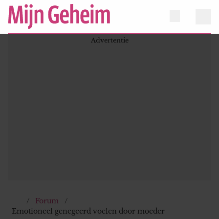
Forum
Emotioneel genegeerd voelen door moeder