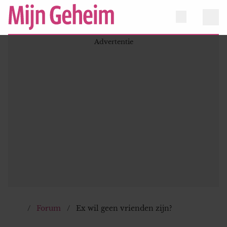
Forum
Ex wil geen vrienden zijn?