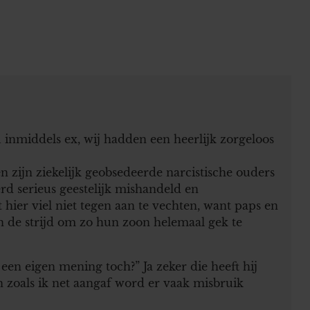
inmiddels ex, wij hadden een heerlijk zorgeloos
n zijn ziekelijk geobsedeerde narcistische ouders
erd serieus geestelijk mishandeld en
 hier viel niet tegen aan te vechten, want paps en
n de strijd om zo hun zoon helemaal gek te
 een eigen mening toch?” Ja zeker die heeft hij
en zoals ik net aangaf word er vaak misbruik