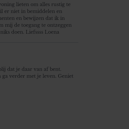
woning lieten om alles rustig te
il er niet in bemiddelen en
menten en bewijzen dat ik in
r om mij de toegang te ontzeggen
 niks doen. Liefssss Loena
lij dat je daar van af bent.
 ga verder met je leven. Geniet