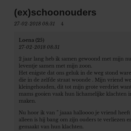
(ex)schoonouders
27-02-2018 08:31
4
Loena (25)
27-02-2018 08:31
2 jaar lang heb ik samen gewoond met mijn nu 
leventje samen met mijn zoon.
Het enigste dat ons geluk in de weg stond ware
die in de zelfde straat woonde . Mijn vriend w
kleingehouden, dit tot mijn grote verdriet want
mams gooien vaak hun lichamelijke klachten i
maken.
Nu hoor ik van ” jaaaa halloooo je vriend heeft
alleen is hij bang om zijn ouders te verliezen 
gemaakt van hun klachten.