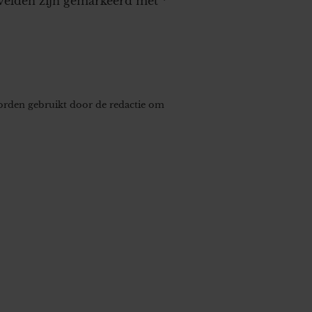
 velden zijn gemarkeerd met
*
worden gebruikt door de redactie om