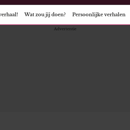
verhaal!
Wat zou jij doen?
Persoonlijke verhalen