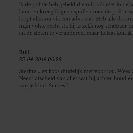
ik de politie heb gebeld die mij ook niet in de 
laten en kreeg ik geen spullen mee de politie w
loopt alles nu via een advocaat. Heb alle docu
mijn volste recht sta hij is zelfs nog strafbaa
en de sloten te veranderen, maar helaas kon ik
Bull
25-04-2018 06:29
Sterkte .. ex koos duidelijk niet voor jou. Wees b
Neem afscheid van alles wat hij achter houd en
van je kind. Succes !