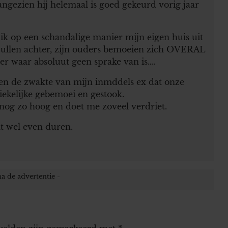
angezien hij helemaal is goed gekeurd vorig jaar
 ik op een schandalige manier mijn eigen huis uit
spullen achter, zijn ouders bemoeien zich OVERAL
r waar absoluut geen sprake van is….
 en de zwakte van mijn inmddels ex dat onze
iekelijke gebemoei en gestook.
 nog zo hoog en doet me zoveel verdriet.
at wel even duren.