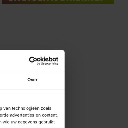
Over
p van technologieën zoals
erde advertenties en content,
en wie uw gegevens gebruikt