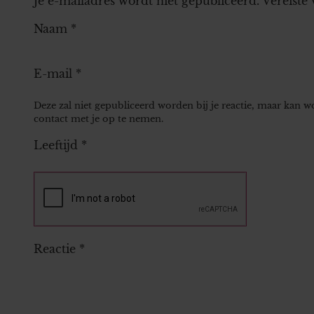
Je e-mailadres wordt niet gepubliceerd.
Vereiste
Naam
*
E-mail
*
Deze zal niet gepubliceerd worden bij je reactie, maar kan 
contact met je op te nemen.
Leeftijd
*
Reactie
*