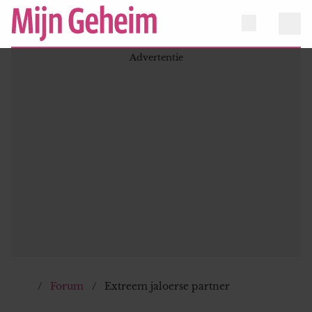
Forum
Extreem jaloerse partner