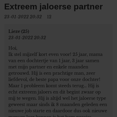
Extreem jaloerse partner
23-01-2022 20:32
12
Lieze (25)
23-01-2022 20:32
Hoi,
Ik stel mijzelf kort even voor! 25 jaar, mama
van een dochtertje van 1 jaar, 3 jaar samen
met mijn partner en enkele maanden
getrouwd. Hij is een prachtige man, zeer
liefdevol, de beste papa voor onze dochter!
Maar 1 probleem komt steeds terug… Hij is
echt extreem jaloers en dit begint zwaar op
mij te wegen. Hij is altijd wel het jaloerse type
geweest maar sinds ik 8 maanden geleden een
nieuwe job starte en daardoor dus ook nieuwe
mensen leer kennen is het hem precies