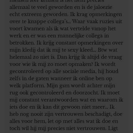
allemaal te veel geworden en is de jaloezie
echt extreem geworden. Ik krag opmerkingen
over te knappe collega’s… Waar vaak ruzies uit
voort kwamen als ik wat vertelde vanop het
werk en er was een mannelijke collega in
betrokken. Ik krijg constant opmerkingen over
mijn kledij dat ik mij te sexy kleed… Btw wat
helemaal zo niet is. Dan krijg ik altijd de vraag
voor wie ik mij zo moet opmaken? Ik wordt
gecontroleerd op alle sociale media, hij houd
zelfs in de gaten wanneer ik online ben op
welk platform. Mijn gsm wordt achter mijn
rug ook gecontroleerd en doorzocht. Ik moet
mij constant verantwoorden wat en waarom ik
iets doe en ik kan dit gewoon niet meer… Ik
heb nog nooit zijn vertrouwen beschadigt, doe
alles voor hem, let op met alles wat ik doe en
toch wil hij mij precies niet vertrouwen. Ligt