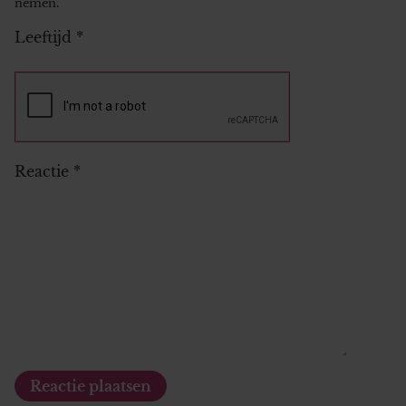
nemen.
Leeftijd
*
Reactie
*