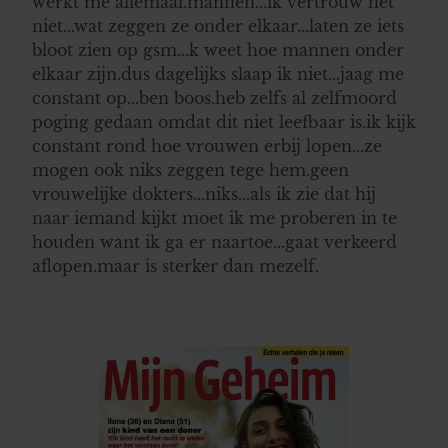
werkt me allemaal.mannen...ik vertrouw het
niet...wat zeggen ze onder elkaar...laten ze iets
bloot zien op gsm...k weet hoe mannen onder
elkaar zijn.dus dagelijks slaap ik niet...jaag me
constant op...ben boos.heb zelfs al zelfmoord
poging gedaan omdat dit niet leefbaar is.ik kijk
constant rond hoe vrouwen erbij lopen...ze
mogen ook niks zeggen tege hem.geen
vrouwelijke dokters...niks...als ik zie dat hij
naar iemand kijkt moet ik me proberen in te
houden want ik ga er naartoe...gaat verkeerd
aflopen.maar is sterker dan mezelf.