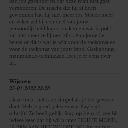
kan jou garanderen dat deze man niet gaat
veranderen. De macht die hij al heeft
gewonnen laat hij niet meer los. Steeds meer
en vaker zal hij een deel van jouw
persoonlijkheid kapot maken en wat kapot is
zal niet meer te lijmen zijn.. Aan jouw de
keuze of dit is wat je wilt voor de toekomst en
voor de toekomst van jouw kind. Gaslighting,
manipulatie-technieken, lees je er eens over
in..
Wijsneus
25-01-2022 22:28
Lieze toch.. het is zo simpel als je het gewoon
doet. Heb je goed gelezen wat Kayleigh
schrijft? Ze heeft gelijk. Stap op hem af, zeg bij
iedere keer dat hij wil praten HOU JE MOND,
IK BEN AAN HET WOORD NU. En nu hier