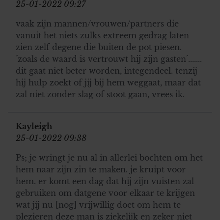
25-01-2022 09:27
vaak zijn mannen/vrouwen/partners die
vanuit het niets zulks extreem gedrag laten
zien zelf degene die buiten de pot piesen.
´zoals de waard is vertrouwt hij zijn gasten´.......
dit gaat niet beter worden, integendeel. tenzij
hij hulp zoekt of jij bij hem weggaat, maar dat
zal niet zonder slag of stoot gaan, vrees ik.
Kayleigh
25-01-2022 09:38
Ps; je wringt je nu al in allerlei bochten om het
hem naar zijn zin te maken. je kruipt voor
hem. er komt een dag dat hij zijn vuisten zal
gebruiken om datgene voor elkaar te krijgen
wat jij nu [nog] vrijwillig doet om hem te
plezieren deze man is ziekelijk en zeker niet