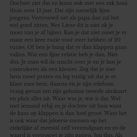
Dochter ziet dat en komt ook met een zak hooi
thuis over 15 jaar. Dat zijn namelijk fijne
jongens. Vertrouwd net als papa dan zal het
wel goed zitten. Nee Lieze dit is niet ok je
moet van je af bijten. Kan je dat niet moet je er
maar een keer ruzie voor over hebben of 20
ruzies. Of ben je bang dat er dan klappen gaan
vallen. Wat een fijne relatie heb je dan. Niet
dus. Je man wil de macht over je en je laat je
controleren als een kleuter. Zeg dat je met
hem moet praten en leg rustig uit dat je er
klaar mee bent, daarna eis je zijn telefoon
vraag gerust om zijn geheime tweede simkaart
en pluis alles uit. Waar was je, wie is dat. Wel
met iemand erbij en je dochter uit huis want
de kans op klappen is dan heel groot. Want het
is ook waar dat jaloerse mensen op het
ziekelijke af meestal zelf vreemdgaan en zo de
waard is vertrouwt ie zijn gasten. Jou dus. Als