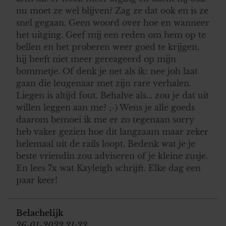
nu moet ze wel blijven? Zag ze dat ook en is ze
snel gegaan. Geen woord over hoe en wanneer
het uitging. Geef mij een reden om hem op te
bellen en het proberen weer goed te krijgen,
hij heeft niet meer gereageerd op mijn
bommetje. Of denk je net als ik: nee joh laat
gaan die leugenaar met zijn rare verhalen.
Liegen is altijd fout. Behalve als... zou je dat uit
willen leggen aan me? ;-) Wens je alle goeds
daarom bemoei ik me er zo tegenaan sorry
heb vaker gezien hoe dit langzaam maar zeker
helemaal uit de rails loopt. Bedenk wat je je
beste vriendin zou adviseren of je kleine zusje.
En lees 7x wat Kayleigh schrijft. Elke dag een
paar keer!
Belachelijk
26-01-2022 21:22