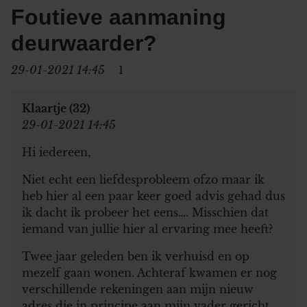
Foutieve aanmaning
deurwaarder?
29-01-2021 14:45
1
Klaartje (32)
29-01-2021 14:45
Hi iedereen,
Niet echt een liefdesprobleem ofzo maar ik
heb hier al een paar keer goed advis gehad dus
ik dacht ik probeer het eens…. Misschien dat
iemand van jullie hier al ervaring mee heeft?
Twee jaar geleden ben ik verhuisd en op
mezelf gaan wonen. Achteraf kwamen er nog
verschillende rekeningen aan mijn nieuw
adres die in principe aan mijn vader gericht