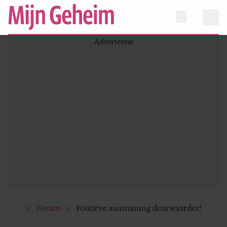
Forum
Foutieve aanmaning deurwaarder?