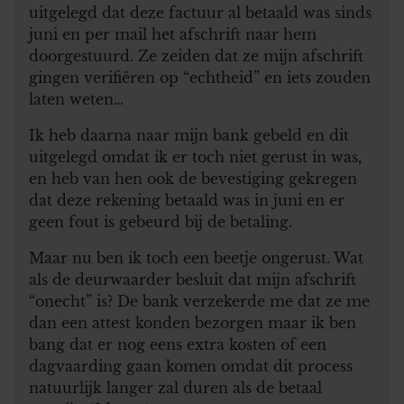
uitgelegd dat deze factuur al betaald was sinds
juni en per mail het afschrift naar hem
doorgestuurd. Ze zeiden dat ze mijn afschrift
gingen verifiëren op “echtheid” en iets zouden
laten weten…
Ik heb daarna naar mijn bank gebeld en dit
uitgelegd omdat ik er toch niet gerust in was,
en heb van hen ook de bevestiging gekregen
dat deze rekening betaald was in juni en er
geen fout is gebeurd bij de betaling.
Maar nu ben ik toch een beetje ongerust. Wat
als de deurwaarder besluit dat mijn afschrift
“onecht” is? De bank verzekerde me dat ze me
dan een attest konden bezorgen maar ik ben
bang dat er nog eens extra kosten of een
dagvaarding gaan komen omdat dit process
natuurlijk langer zal duren als de betaal