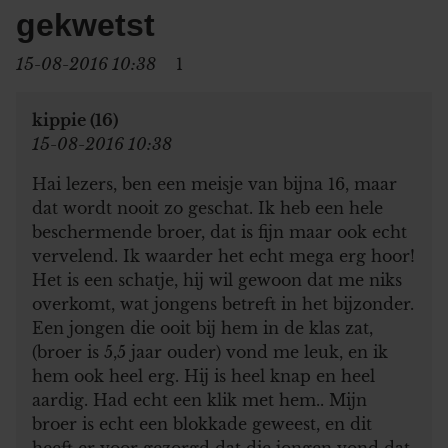
gekwetst
15-08-2016 10:38
1
kippie (16)
15-08-2016 10:38
Hai lezers, ben een meisje van bijna 16, maar
dat wordt nooit zo geschat. Ik heb een hele
beschermende broer, dat is fijn maar ook echt
vervelend. Ik waarder het echt mega erg hoor!
Het is een schatje, hij wil gewoon dat me niks
overkomt, wat jongens betreft in het bijzonder.
Een jongen die ooit bij hem in de klas zat,
(broer is 5,5 jaar ouder) vond me leuk, en ik
hem ook heel erg. Hij is heel knap en heel
aardig. Had echt een klik met hem.. Mijn
broer is echt een blokkade geweest, en dit
heeft er voor gezorgd dat die jongen vond dat