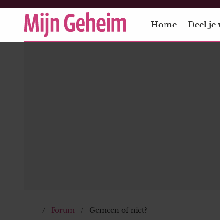
Home
Deel je 
Forum
Gemeen of niet?