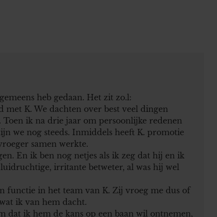
 gemeens heb gedaan. Het zit zo.l:
nd met K. We dachten over best veel dingen
 Toen ik na drie jaar om persoonlijke redenen
ijn we nog steeds. Inmiddels heeft K. promotie
vroeger samen werkte.
n. En ik ben nog netjes als ik zeg dat hij en ik
uidruchtige, irritante betweter, al was hij wel
en functie in het team van K. Zij vroeg me dus of
 wat ik van hem dacht.
 hem dat ik hem de kans op een baan wil ontnemen,