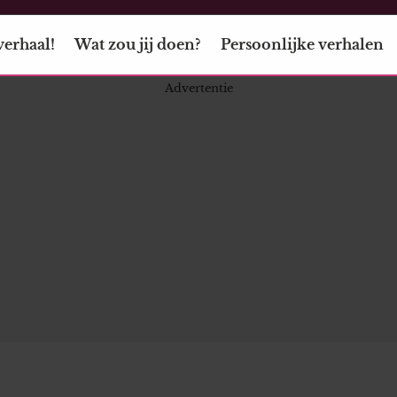
verhaal!
Wat zou jij doen?
Persoonlijke verhalen