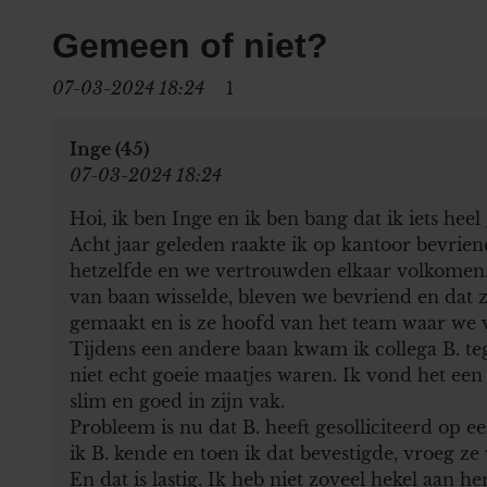
Gemeen of niet?
07-03-2024 18:24
1
Inge (45)
07-03-2024 18:24
Hoi, ik ben Inge en ik ben bang dat ik iets heel
Acht jaar geleden raakte ik op kantoor bevrie
hetzelfde en we vertrouwden elkaar volkomen.
van baan wisselde, bleven we bevriend en dat z
gemaakt en is ze hoofd van het team waar we 
Tijdens een andere baan kwam ik collega B. tege
niet echt goeie maatjes waren. Ik vond het een l
slim en goed in zijn vak.
Probleem is nu dat B. heeft gesolliciteerd op e
ik B. kende en toen ik dat bevestigde, vroeg ze
En dat is lastig. Ik heb niet zoveel hekel aan