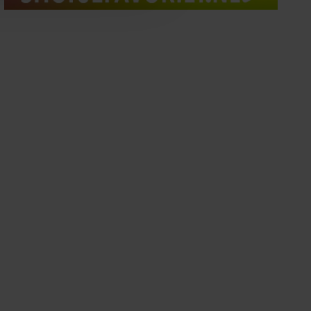
oord met onze cookies als u