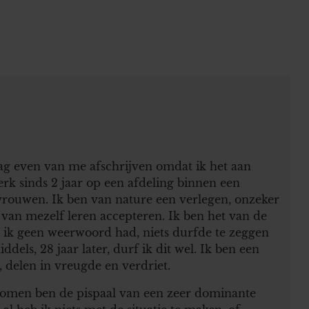
ag even van me afschrijven omdat ik het aan
rk sinds 2 jaar op een afdeling binnen een
 vrouwen. Ik ben van nature een verlegen, onzeker
n van mezelf leren accepteren. Ik ben het van de
t ik geen weerwoord had, niets durfde te zeggen
els, 28 jaar later, durf ik dit wel. Ik ben een
, delen in vreugde en verdriet.
ekomen ben de pispaal van een zeer dominante