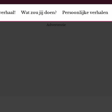
verhaal!
Wat zou jij doen?
Persoonlijke verhalen