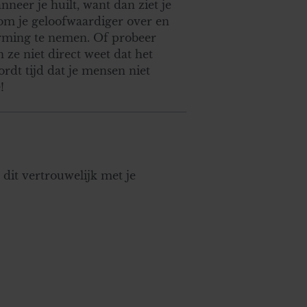
neer je huilt, want dan ziet je
kom je geloofwaardiger over en
herming te nemen. Of probeer
 ze niet direct weet dat het
rdt tijd dat je mensen niet
!
 dit vertrouwelijk met je