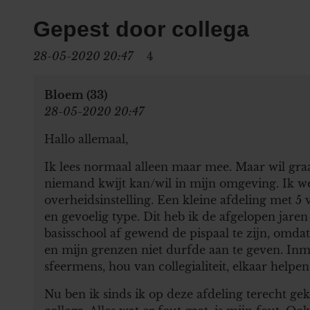
Gepest door collega
28-05-2020 20:47
4
Bloem (33)
28-05-2020 20:47
Hallo allemaal,
Ik lees normaal alleen maar mee. Maar wil gra
niemand kwijt kan/wil in mijn omgeving. Ik we
overheidsinstelling. Een kleine afdeling met 5
en gevoelig type. Dit heb ik de afgelopen jare
basisschool af gewend de pispaal te zijn, omda
en mijn grenzen niet durfde aan te geven. Inmidd
sfeermens, hou van collegialiteit, elkaar helpen
Nu ben ik sinds ik op deze afdeling terecht g