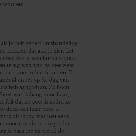
te worden!
 als je ooit gepest, mishandeling
ven mensen dat aan je zien dat
t eerste wat je zou kunnen doen
en terug waarvan ze niet weet
 haar voor schut te zetten. Ik
handeld en tot op de dag van
 iets heb aangedaan. Ze hoeft
 Eerst was ik bang voor haar,
 feit dat ze boos is zodra ze
n te doen om haar boos te
u ik als ik jou was niet eens
et voor een zin om tegen haar
ar je baas toe en vertel de