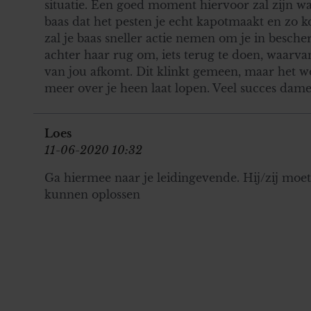
situatie. Een goed moment hiervoor zal zijn wan
baas dat het pesten je echt kapotmaakt en zo 
zal je baas sneller actie nemen om je in besc
achter haar rug om, iets terug te doen, waarvan
van jou afkomt. Dit klinkt gemeen, maar het wo
meer over je heen laat lopen. Veel succes dame
Loes
11-06-2020 10:32
Ga hiermee naar je leidingevende. Hij/zij moet
kunnen oplossen