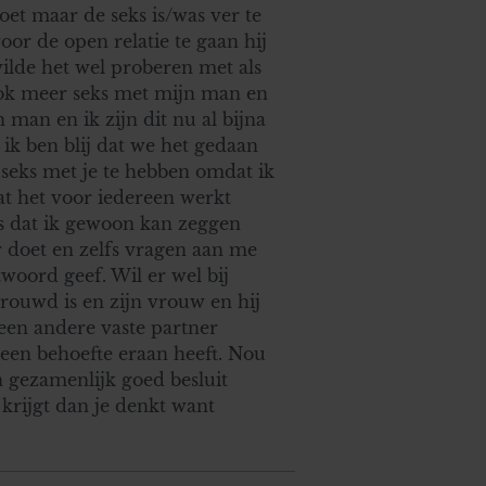
et maar de seks is/was ver te
r de open relatie te gaan hij
 wilde het wel proberen met als
ook meer seks met mijn man en
 man en ik zijn dit nu al bijna
 ik ben blij dat we het gedaan
seks met je te hebben omdat ik
dat het voor iedereen werkt
is dat ik gewoon kan zeggen
er doet en zelfs vragen aan me
twoord geef. Wil er wel bij
rouwd is en zijn vrouw en hij
een andere vaste partner
geen behoefte eraan heeft. Nou
n gezamenlijk goed besluit
krijgt dan je denkt want