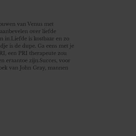
rouwen van Venus met
aanbevelen over liefde
 in.Liefde is kostbaar en zo
dje is de dupe. Ga eens met je
RI, een PRI therapeute zou
n eraantoe zijn.Succes, voor
boek van John Gray, mannen