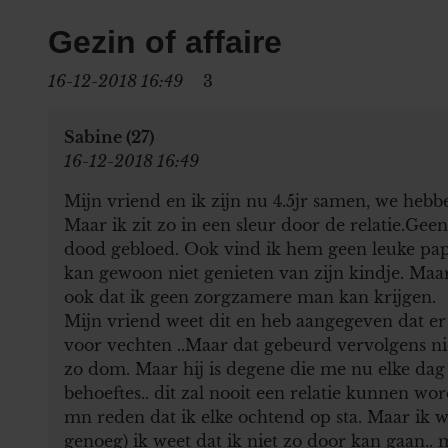
Gezin of affaire
16-12-2018 16:49
3
Sabine (27)
16-12-2018 16:49
Mijn vriend en ik zijn nu 4.5jr samen, we heb
Maar ik zit zo in een sleur door de relatie.Ge
dood gebloed. Ook vind ik hem geen leuke papa
kan gewoon niet genieten van zijn kindje. Maar
ook dat ik geen zorgzamere man kan krijgen.
Mijn vriend weet dit en heb aangegeven dat er
voor vechten ..Maar dat gebeurd vervolgens nie
zo dom. Maar hij is degene die me nu elke dag 
behoeftes.. dit zal nooit een relatie kunnen word
mn reden dat ik elke ochtend op sta. Maar ik we
genoeg) ik weet dat ik niet zo door kan gaan..