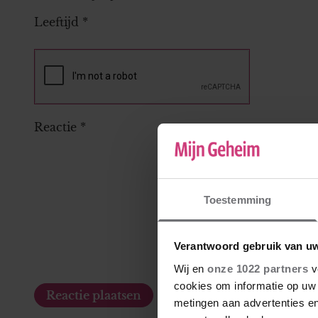
Leeftijd
*
Reactie
*
Toestemming
Verantwoord gebruik van u
Wij en
onze 1022 partners
v
cookies om informatie op uw 
metingen aan advertenties en