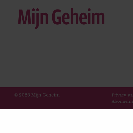
© 2026 Mijn Geheim
Privacy st
Abonneme