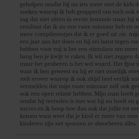
geholpen omdat hij nu iets meer met de kids do
zoeken waarop ik heb geopperd om toch ook voo
zag dat niet zitten in eerste instantie maar hij
resultaat dat ik nu een vaste minnaar heb en 
meer complimentjes dat ik er goed uit zie. mijn
een jaar aan het doen en hij zei laatst tegen me
hebben voor mij is het een stimulans om meer 
bang ben je kwijt te raken. Ik wil niet zeggen 
maar het proberen is het wel waard. Het fijne 
waar ik ben geweest en hij er niet moeilijk ov
stelt erover waarop ik ook altijd heel eerlijk an
vermelden dat mijn vaste minnaar zelf ook get
ook een open relatie hebben. Mijn man heeft g
omdat hij tevreden is met wat hij nu heeft en 
succes en ik hoop hoe dan ook dat jullie tot ee
komen want weet dat je kind er meer van mee 
kinderen zijn net sponzen ze absorberen alles.