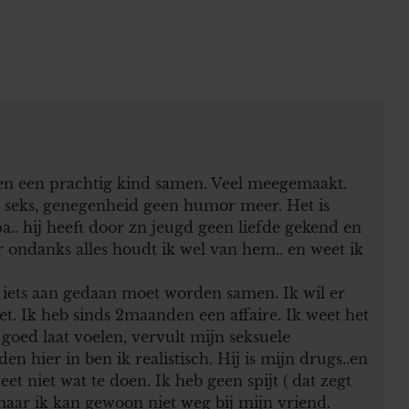
ben een prachtig kind samen. Veel meegemaakt.
en seks, genegenheid geen humor meer. Het is
.. hij heeft door zn jeugd geen liefde gekend en
 ondanks alles houdt ik wel van hem.. en weet ik
 iets aan gedaan moet worden samen. Ik wil er
t. Ik heb sinds 2maanden een affaire. Ik weet het
goed laat voelen, vervult mijn seksuele
en hier in ben ik realistisch. Hij is mijn drugs..en
et niet wat te doen. Ik heb geen spijt ( dat zegt
 maar ik kan gewoon niet weg bij mijn vriend.