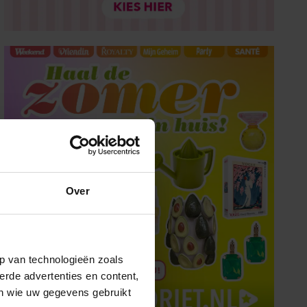
Over
p van technologieën zoals
erde advertenties en content,
en wie uw gegevens gebruikt