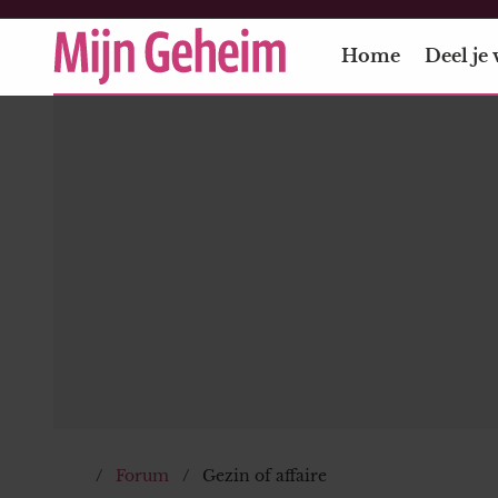
Home
Deel je 
Forum
Gezin of affaire