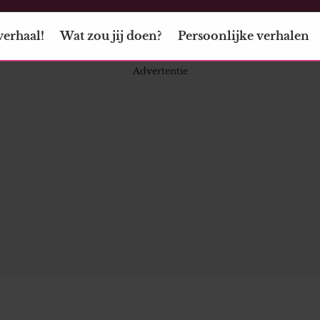
verhaal!
Wat zou jij doen?
Persoonlijke verhalen