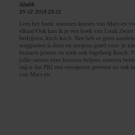
Alx68
29-12-2018 23:12
Lees het boek: mannen komen van Mars en v
elkaar!Ook kan ik je een boek van Luuk Zwart 
bedrijven, kuch kuch. Nee heb er geen aandelen
weggooien is dom en nergens goed voor. Je kin
huisarts praten en zoek ook Ingeborg Bosch: P
jullie samen eens kunnen helpen, moeten beide
mij is dat PRI een eyeopener geweest en ook 
van Mars etc