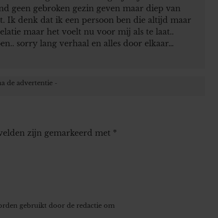
kind geen gebroken gezin geven maar diep van
it. Ik denk dat ik een persoon ben die altijd maar
latie maar het voelt nu voor mij als te laat..
n.. sorry lang verhaal en alles door elkaar…
 velden zijn gemarkeerd met
*
worden gebruikt door de redactie om