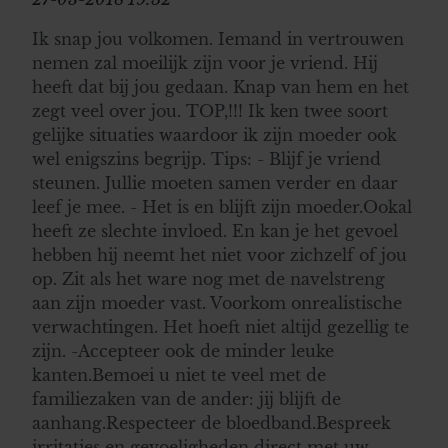
Ik snap jou volkomen. Iemand in vertrouwen
nemen zal moeilijk zijn voor je vriend. Hij
heeft dat bij jou gedaan. Knap van hem en het
zegt veel over jou. TOP,!!! Ik ken twee soort
gelijke situaties waardoor ik zijn moeder ook
wel enigszins begrijp. Tips: - Blijf je vriend
steunen. Jullie moeten samen verder en daar
leef je mee. - Het is en blijft zijn moeder.Ookal
heeft ze slechte invloed. En kan je het gevoel
hebben hij neemt het niet voor zichzelf of jou
op. Zit als het ware nog met de navelstreng
aan zijn moeder vast. Voorkom onrealistische
verwachtingen. Het hoeft niet altijd gezellig te
zijn. -Accepteer ook de minder leuke
kanten.Bemoei u niet te veel met de
familiezaken van de ander: jij blijft de
aanhang.Respecteer de bloedband.Bespreek
irritaties en gevoeligheden direct met uw