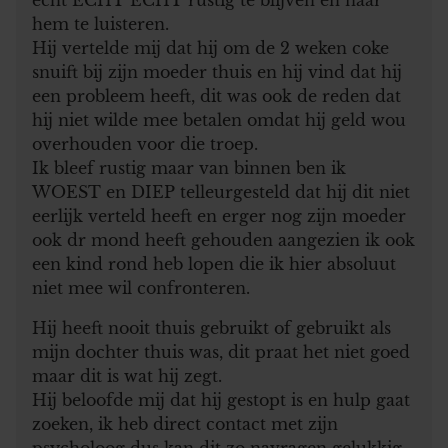
hem te luisteren.
Hij vertelde mij dat hij om de 2 weken coke
snuift bij zijn moeder thuis en hij vind dat hij
een probleem heeft, dit was ook de reden dat
hij niet wilde mee betalen omdat hij geld wou
overhouden voor die troep.
Ik bleef rustig maar van binnen ben ik
WOEST en DIEP telleurgesteld dat hij dit niet
eerlijk verteld heeft en erger nog zijn moeder
ook dr mond heeft gehouden aangezien ik ook
een kind rond heb lopen die ik hier absoluut
niet mee wil confronteren.
Hij heeft nooit thuis gebruikt of gebruikt als
mijn dochter thuis was, dit praat het niet goed
maar dit is wat hij zegt.
Hij beloofde mij dat hij gestopt is en hulp gaat
zoeken, ik heb direct contact met zijn
psycholoog dus kan dit zo navragen gelukkig.