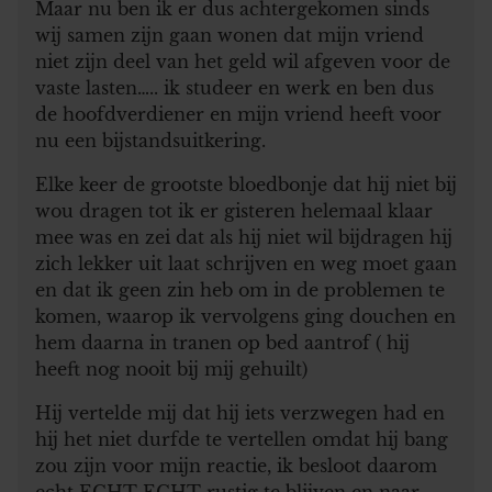
Maar nu ben ik er dus achtergekomen sinds
wij samen zijn gaan wonen dat mijn vriend
niet zijn deel van het geld wil afgeven voor de
vaste lasten….. ik studeer en werk en ben dus
de hoofdverdiener en mijn vriend heeft voor
nu een bijstandsuitkering.
Elke keer de grootste bloedbonje dat hij niet bij
wou dragen tot ik er gisteren helemaal klaar
mee was en zei dat als hij niet wil bijdragen hij
zich lekker uit laat schrijven en weg moet gaan
en dat ik geen zin heb om in de problemen te
komen, waarop ik vervolgens ging douchen en
hem daarna in tranen op bed aantrof ( hij
heeft nog nooit bij mij gehuilt)
Hij vertelde mij dat hij iets verzwegen had en
hij het niet durfde te vertellen omdat hij bang
zou zijn voor mijn reactie, ik besloot daarom
echt ECHT ECHT rustig te blijven en naar