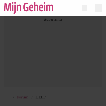
Forum
HELP