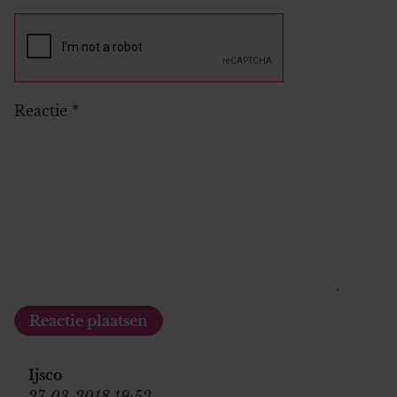
Reactie
*
Ijsco
27-03-2018 19:52