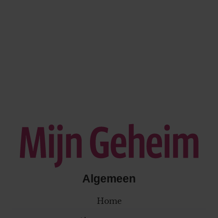
Algemeen
Home