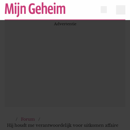
Forum
Hij houdt me verantwoordelijk voor uitkomen affaire