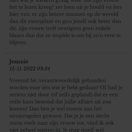
het te lezen kreeg? zet hem uit je hoofd en leer
hier van. er zijn betere mannen op de wereld
dan dit exemplaar en gun jezelf ook beter dan
dit. zijn vrouw treft overigens geen enkele
blaam dan dat ze stupide is om bij zo'n vent te
blijven.
Jeannie
15-11-2022 09:34
Vreemd hè, verantwoordelijk gehouden
worden voor iets wat je hebt gedaan? Of had je
serieus niet door (of zelfs gepland) dat er een
reële kans bestond dat jullie affaire uit zou
komen? Dan ben je wel enorm aan het
struisvogelen geweest. Dat je je een slecht
mens voelt naar zijn vrouw toe, vind ik ook
niet geheel onterecht. Je mag jezelf wel