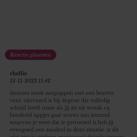
chellie
13-11-2022 11:42
daarom nooit aanpappen met een bezette
vent. uiteraard is hij degene die volledig
schuld heeft maar als jij als uit wraak cq
boosheid appjes gaat sturen aan iemand
waarvan je weet dat ie getrouwd is heb jij
evengoed een aandeel in deze situatie. is dit
niet wat je stiekem graag wou? dat zijn vrouw