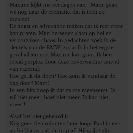
Maxime kijkt me verslagen aan: “Mam, gaan
we nog naar de crematie, dat is toch zo
meteen?”
De angst en adrenaline maken dat ik niet meer
kan praten. Mijn hersenen slaan op hol en
veroorzaken chaos. In gedachten zoek ik de
sleutels van de BMW, zodat ik in het ergste
geval alleen met Maxime kan gaan. Ik ben
totaal perplex door deze onverwachte aanval
van razernij.
Hoe ga ik dit doen? Hoe kom ik vandaag de
dag door? Mam!
In een flits hoop ik dat ze me meeneemt. Ik
wil niet meer, hoef niet meer. Ik kan niet
meer!!
Alsof het niet gebeurd is
Nog geen tien minuten later loopt Paul in een
ander blauw pak de trap af. Hij grijpt zijn