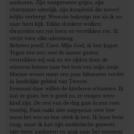
aanhoren. Zijn vastgeroeste grijns, zijn
charmante uiterlijk, zijn knapheid die zoveel
lelijks verbergt. Weerzin bekruipt me als ik nu
naar hem kijk. Dikke donkere wolken
dwarrelen om me heen en verstikken me. Ik
vecht voor elke ademteug.
Beheers jezelf, Caro. Mijn God, ik ben kapot.
Tegen één uur, met de laatste gasten
vertrekken wij ook en we rijden door de
winterse bossen naar het huis van mijn zusje.
Marion woont maar een paar kilometer verder
in landelijke gebied van Twente.
Eenmaal daar willen de kinderen schaatsen. Ik
laat ze gaan, het is goed zo, ze mogen weer
kind zijn. De rest van de dag gaat in een roes
voorbij. Paul raakt niet uitgepraat over hoe
mooi het was en hoe sterk ik ben. Ik hoor hem
vaag, maar ik kan zijn snobistische gezwets
niet meer aanhoren en snak naar het moment