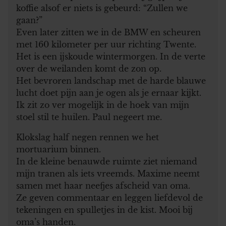
koffie alsof er niets is gebeurd: “Zullen we
gaan?”
Even later zitten we in de BMW en scheuren
met 160 kilometer per uur richting Twente.
Het is een ijskoude wintermorgen. In de verte
over de weilanden komt de zon op.
Het bevroren landschap met de harde blauwe
lucht doet pijn aan je ogen als je ernaar kijkt.
Ik zit zo ver mogelijk in de hoek van mijn
stoel stil te huilen. Paul negeert me.
Klokslag half negen rennen we het
mortuarium binnen.
In de kleine benauwde ruimte ziet niemand
mijn tranen als iets vreemds. Maxime neemt
samen met haar neefjes afscheid van oma.
Ze geven commentaar en leggen liefdevol de
tekeningen en spulletjes in de kist. Mooi bij
oma’s handen.