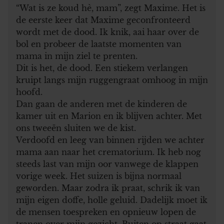
“Wat is ze koud hè, mam”, zegt Maxime. Het is
de eerste keer dat Maxime geconfronteerd
wordt met de dood. Ik knik, aai haar over de
bol en probeer de laatste momenten van
mama in mijn ziel te prenten.
Dit is het, de dood. Een stiekem verlangen
kruipt langs mijn ruggengraat omhoog in mijn
hoofd.
Dan gaan de anderen met de kinderen de
kamer uit en Marion en ik blijven achter. Met
ons tweeën sluiten we de kist.
Verdoofd en leeg van binnen rijden we achter
mama aan naar het crematorium. Ik heb nog
steeds last van mijn oor vanwege de klappen
vorige week. Het suizen is bijna normaal
geworden. Maar zodra ik praat, schrik ik van
mijn eigen doffe, holle geluid. Dadelijk moet ik
de mensen toespreken en opnieuw lopen de
tranen over mijn gezicht. Buiten op straat gaat