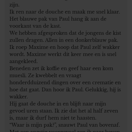
zijn.
Ik ren naar de douche en maak me snel klaar.
Het blauwe pak van Paul hang ik aan de
voorkant van de kast.
We hebben afgesproken dat de jongens de kist
zullen dragen. Allen in een donkerblauw pak.
Ik roep Maxime en hoop dat Paul zelf wakker
wordt. Maxime werkt dit keer mee en is snel
aangekleed.
Beneden zet ik koffie en geef haar een kom
muesli. Ze kwebbelt en vraagt
honderdduizend dingen over een crematie en
hoe dat gaat. Dan hoor ik Paul. Gelukkig, hij is
wakker.
Hij gaat de douche in en blijft naar mijn
gevoel uren staan. Ik zie dat het al half zeven
is, maar ik durf hem niet te haasten.
“Waar is mijn pak?”, snauwt Paul van bovenaf.
Met een angstig voorgevoel ren ik naar boven