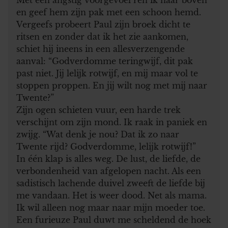
en geef hem zijn pak met een schoon hemd.
Vergeefs probeert Paul zijn broek dicht te
ritsen en zonder dat ik het zie aankomen,
schiet hij ineens in een allesverzengende
aanval: “Godverdomme teringwijf, dit pak
past niet. Jij lelijk rotwijf, en mij maar vol te
stoppen proppen. En jij wilt nog met mij naar
Twente?”
Zijn ogen schieten vuur, een harde trek
verschijnt om zijn mond. Ik raak in paniek en
zwijg. “Wat denk je nou? Dat ik zo naar
Twente rijd? Godverdomme, lelijk rotwijf!”
In één klap is alles weg. De lust, de liefde, de
verbondenheid van afgelopen nacht. Als een
sadistisch lachende duivel zweeft de liefde bij
me vandaan. Het is weer dood. Net als mama.
Ik wil alleen nog maar naar mijn moeder toe.
Een furieuze Paul duwt me scheldend de hoek