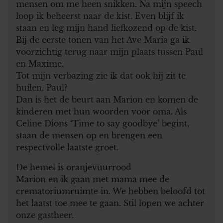
mensen om me heen snikken. Na mijn speech
loop ik beheerst naar de kist. Even blijf ik
staan en leg mijn hand liefkozend op de kist.
Bij de eerste tonen van het Ave Maria ga ik
voorzichtig terug naar mijn plaats tussen Paul
en Maxime.
Tot mijn verbazing zie ik dat ook hij zit te
huilen. Paul?
Dan is het de beurt aan Marion en komen de
kinderen met hun woorden voor oma. Als
Celine Dions ‘Time to say goodbye’ begint,
staan de mensen op en brengen een
respectvolle laatste groet.
De hemel is oranjevuurrood
Marion en ik gaan met mama mee de
crematoriumruimte in. We hebben beloofd tot
het laatst toe mee te gaan. Stil lopen we achter
onze gastheer.