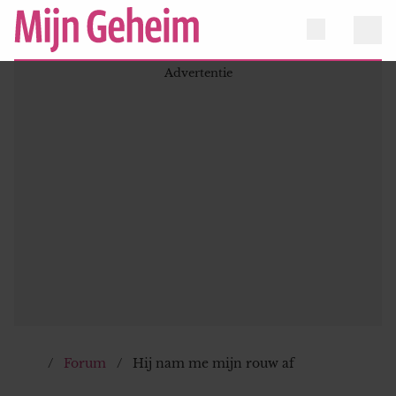
Forum
Hij nam me mijn rouw af