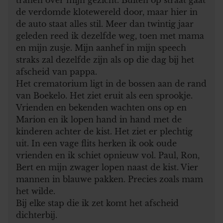
de verdomde klotewereld door, maar hier in
de auto staat alles stil. Meer dan twintig jaar
geleden reed ik dezelfde weg, toen met mama
en mijn zusje. Mijn aanhef in mijn speech
straks zal dezelfde zijn als op die dag bij het
afscheid van pappa.
Het crematorium ligt in de bossen aan de rand
van Boekelo. Het ziet eruit als een sprookje.
Vrienden en bekenden wachten ons op en
Marion en ik lopen hand in hand met de
kinderen achter de kist. Het ziet er plechtig
uit. In een vage flits herken ik ook oude
vrienden en ik schiet opnieuw vol. Paul, Ron,
Bert en mijn zwager lopen naast de kist. Vier
mannen in blauwe pakken. Precies zoals mam
het wilde.
Bij elke stap die ik zet komt het afscheid
dichterbij.