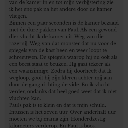
van de kamer in en tot mijn verbijstering zie
ik het ene pak na het andere door de kamer
vliegen.
Binnen een paar seconden is de kamer bezaaid
met de dure pakken van Paul. Als een gewond
dier vlucht ik de kamer uit. Weg van die
razernij. Weg van dat monster dat nu voor de
spiegels van de kast heen en weer loopt te
schreeuwen. De spiegels waarop hij nu ook als
een beest staat te beuken. Hij gaat tekeer als
een waanzinnige. Zodra hij doorheeft dat ik
wegloop, gooit hij zijn kleren achter mij aan
door de gang richting de vide. En ik vlucht
verder, ondanks dat heel goed weet dat ik niet
vluchten kan.
Pauls pak is te klein en dat is mijn schuld.
Intussen is het zeven uur. Over anderhalf uur
moeten we bij mama zijn. Honderdzestig
kilometers verderop. En Paul is boos.