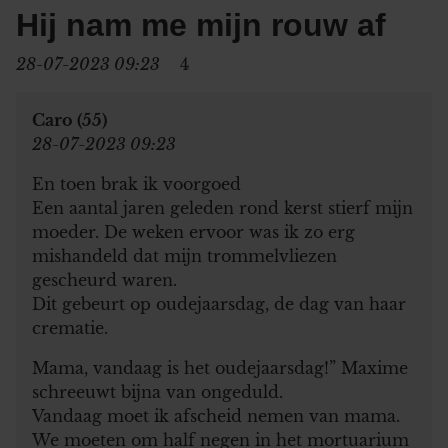
Hij nam me mijn rouw af
28-07-2023 09:23
4
Caro (55)
28-07-2023 09:23
En toen brak ik voorgoed
Een aantal jaren geleden rond kerst stierf mijn
moeder. De weken ervoor was ik zo erg
mishandeld dat mijn trommelvliezen
gescheurd waren.
Dit gebeurt op oudejaarsdag, de dag van haar
crematie.
Mama, vandaag is het oudejaarsdag!” Maxime
schreeuwt bijna van ongeduld.
Vandaag moet ik afscheid nemen van mama.
We moeten om half negen in het mortuarium