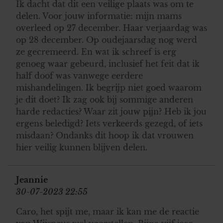
Ik dacht dat dit een veilige plaats was om te
delen. Voor jouw informatie: mijn mams
overleed op 27 december. Haar verjaardag was
op 28 december. Op oudejaarsdag nog werd
ze gecremeerd. En wat ik schreef is erg
genoeg waar gebeurd, inclusief het feit dat ik
half doof was vanwege eerdere
mishandelingen. Ik begrijp niet goed waarom
je dit doet? Ik zag ook bij sommige anderen
harde redacties? Waar zit jouw pijn? Heb ik jou
ergens beledigd? Iets verkeerds gezegd, of iets
misdaan? Ondanks dit hoop ik dat vrouwen
hier veilig kunnen blijven delen.
Jeannie
30-07-2023 22:55
Caro, het spijt me, maar ik kan me de reactie