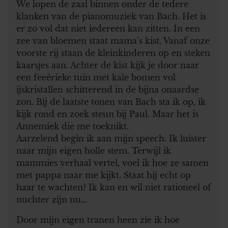
We lopen de zaal binnen onder de tedere
klanken van de pianomuziek van Bach. Het is
er zo vol dat niet iedereen kan zitten. In een
zee van bloemen staat mama’s kist. Vanaf onze
voorste rij staan de kleinkinderen op en steken
kaarsjes aan. Achter de kist kijk je door naar
een feeërieke tuin met kale bomen vol
ijskristallen schitterend in de bijna onaardse
zon. Bij de laatste tonen van Bach sta ik op, ik
kijk rond en zoek steun bij Paul. Maar het is
Annemiek die me toeknikt.
Aarzelend begin ik aan mijn speech. Ik luister
naar mijn eigen holle stem. Terwijl ik
mammies verhaal vertel, voel ik hoe ze samen
met pappa naar me kijkt. Staat hij echt op
haar te wachten? Ik kan en wil niet rationeel of
nuchter zijn nu…
Door mijn eigen tranen heen zie ik hoe