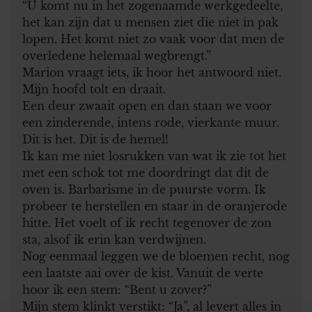
“U komt nu in het zogenaamde werkgedeelte,
het kan zijn dat u mensen ziet die niet in pak
lopen. Het komt niet zo vaak voor dat men de
overledene helemaal wegbrengt.”
Marion vraagt iets, ik hoor het antwoord niet.
Mijn hoofd tolt en draait.
Een deur zwaait open en dan staan we voor
een zinderende, intens rode, vierkante muur.
Dit is het. Dit is de hemel!
Ik kan me niet losrukken van wat ik zie tot het
met een schok tot me doordringt dat dit de
oven is. Barbarisme in de puurste vorm. Ik
probeer te herstellen en staar in de oranjerode
hitte. Het voelt of ik recht tegenover de zon
sta, alsof ik erin kan verdwijnen.
Nog eenmaal leggen we de bloemen recht, nog
een laatste aai over de kist. Vanuit de verte
hoor ik een stem: “Bent u zover?”
Mijn stem klinkt verstikt: “Ja”, al levert alles in