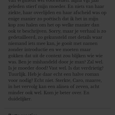
van Wijsneus wel voorstellen. Bijna vijf jaar
geleden stierf mijn moeder. En niets van haar
ziekte, haar overlijden en haar afscheid was op
enige manier zo poëtisch dat ik het in mijn
kop zou halen om het op welke manier dan
ook te beschrijven. Sorry, maar je verhaal is zo
gedetailleerd, zo gekunsteld met details waar
niemand iets mee kan, je gooit met namen
zonder introductie en we moeten maar
gokken dat uit de context zou blijken wie wie
was. Ben je mishandeld door je man? Zal wel.
Is je moeder dood? Vast wel. Is dat verdrietig?
Tuurlijk. Heb je daar echt een halve roman
voor nodig? Echt niet. Sterkte, Caro, maarre,
in het vervolg kan een alinea of zeven, acht
minder ook wel. Kom je beter over. En
duidelijker.