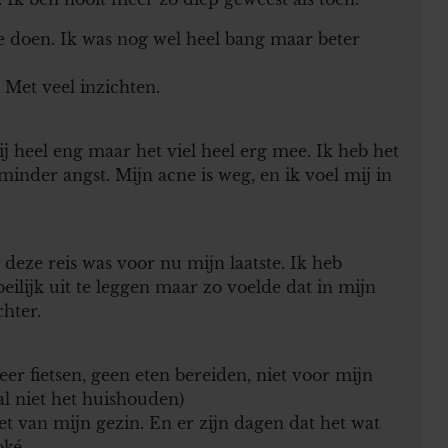
te doen. Ik was nog wel heel bang maar beter
 Met veel inzichten.
j heel eng maar het viel heel erg mee. Ik heb het
minder angst. Mijn acne is weg, en ik voel mij in
eze reis was voor nu mijn laatste. Ik heb
ilijk uit te leggen maar zo voelde dat in mijn
chter.
er fietsen, geen eten bereiden, niet voor mijn
al niet het huishouden)
niet van mijn gezin. En er zijn dagen dat het wat
oké.