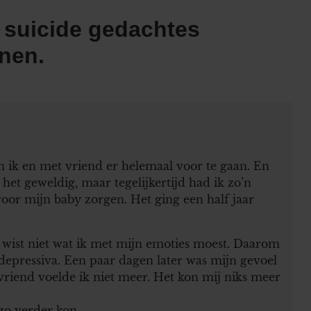
 suicide gedachtes
nen.
n ik en met vriend er helemaal voor te gaan. En
et geweldig, maar tegelijkertijd had ik zo’n
voor mijn baby zorgen. Het ging een half jaar
ik wist niet wat ik met mijn emoties moest. Daarom
idepressiva. Een paar dagen later was mijn gevoel
vriend voelde ik niet meer. Het kon mij niks meer
zo verder kon.