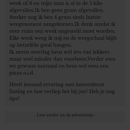
week of 6 en mijn man is al in de 5 kilo
afgevallen.Ik ben geen gram afgevallen.
Sterker nog ik ben 4 gram sinds laatste
weegmoment aangekomen.Ik denk omdat ik
over ruim een week ongesteld moet worden.
Elke week weeg ik mij en de weegschaal blijft
op hetzelfde getal hangen.
Ik neem overdag heus wel iets van lekkers
maar veel minder dan voorheen.Verder eten
we gewoon normaal en heus wel eens een
pizza o.i.d.
Heeft iemand ervaring met intermittent
fasting en hoe verliep het bij jou? Heb je nog
tips?