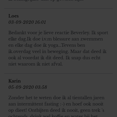
Loes
03-09-2020 16:01
Bedankt voor je lieve reactie Beverley. Ik sport
elke dag.Ik doe i.v.m blessure aan zwemmen
en elke dag doe ik yoga...Tevens ben
ik.overdag veel in beweging. Maar dat deed ik
ook al voordat ik dit deed. Ik snap dus echt
niet waarom ik niet afval.
Karin
05-09-2020 03:58
Zonder het te weten doe ik al tientallen jaren
aan intermittent fasting :-) en hoef ook nooit
op dieet! Ontbijten deed ik nooit, geen trek 's
ochtends, drink wel koffie en water bij het