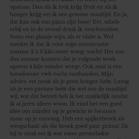
opstaan. Dan als ik trek krijg fruit en als ik
honger krijg eet ik een gewone maaltijd. En ja,
dat kan ook een pizza zijn hoor! Evt. salade
erbij en in de avond drink ik vruchtenthee.
Soms een glaasje wijn, als er visite is. Wel
merkte ik dat ik vóór mijn menstruatie
zomaar 2 á 3 kilo meer woog: vocht! Het zou
dus zomaar kunnen dat je volgende week
opeens 4 kilo minder weegt. Ook zout is een
boosdoener vwb vocht vasthouden. Mijn
advies: eet nooit als je geen honger hebt. Lastig
als je een partner hebt die wel aan de maaltijd
wil, wat dat betreft heb ik het makkelijk omdat
ik al jaren alleen woon. Ik vind het een goed
idee om minder op je gewicht te focussen
maar op je omvang. Heb een spijkerbroek als
weegschaal: als die broek goed past: prima! Zit
hij te strak eet ik wat meer geroerbakte