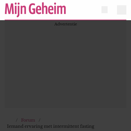
Forum
Iemand ervaring met intermittent fasting