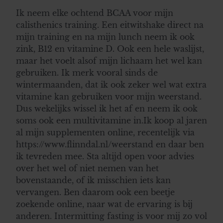
Ik neem elke ochtend BCAA voor mijn
calisthenics training. Een eitwitshake direct na
mijn training en na mijn lunch neem ik ook
zink, B12 en vitamine D. Ook een hele waslijst,
maar het voelt alsof mijn lichaam het wel kan
gebruiken. Ik merk vooral sinds de
wintermaanden, dat ik ook zeker wel wat extra
vitamine kan gebruiken voor mijn weerstand.
Dus wekelijks wissel ik het af en neem ik ook
soms ook een multivitamine in.Ik koop al jaren
al mijn supplementen online, recentelijk via
https://www.flinndal.nl/weerstand en daar ben
ik tevreden mee. Sta altijd open voor advies
over het wel of niet nemen van het
bovenstaande, of ik misschien iets kan
vervangen. Ben daarom ook een beetje
zoekende online, naar wat de ervaring is bij
anderen. Intermitting fasting is voor mij zo vol