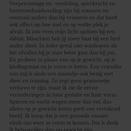
Verpercentage en -verdeling, spierkracht en
hormoonhuishouding zijn bij mannen nu
eenmaal anders dan bij vrouwen en dat heeft
ook effect op hoe snel en op welke plek je
afvalt. Ik zou even mijn licht opdoen bij een
diëtist. Misschien heb jij meer baat bij een heel
ander dieet. In ieder geval niet wanhopen als
het afvallen bij je man beter gaat dan bij jou.
En probeer in plaats van op je gewicht, op je
kledingmaat en je vorm te letten. Een vriendin
van mij is sinds een maandje ook bezig met
dieet en training. Ze zegt geen grammetje
verloren te zijn, maar ik zie de eerste
veranderingen in haar gestalte en haar vorm.
Spieren en vocht wegen meer dan vet, dus
alleen op je gewicht letten geeft een vertekend
beeld. Ik hoop dat je een gezonde manier
vindt om weer in vorm te komen. Dat is denk
ik belangrijker dan op gewicht zijn.