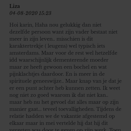
Liza
04-08-2020 15:23
Hoi karin, Haha nou gelukkig dan niet
dezelfde persoon want zijn vader bestaat niet
meer in zijn leven.. misschien is dit
karaktertrekje ( leugens) wel typisch iets
amsterdams. Maar voor de rest wel hetzelfde
idd waarschijnlijk dementerende moeder
maar ze heeft gewoon een bochel en wat
pijnklachtjes daardoor. En is meer in de
spirituele geneeswijze.. Maar knap van je dat je
er een punt achter heb kunnen zetten. Ik weet
nog niet zo goed waarom ik dat niet kan..
maar heb nu het gevoel dat alles maar op zijn
manier gaat... teveel toevalligheden. Tijdens de
relatie hadden we de vakantie afgestemd op
elkaar maar in mei vertelde hij dat hij dit
vergeten was door te geven op zijn werk. Toen