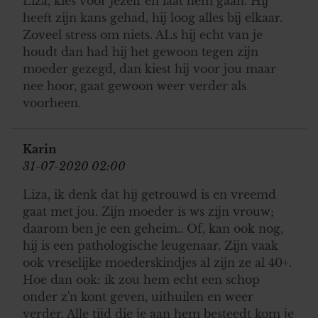
Liza, kies voor jezelf en laat hem gaan. Hij
heeft zijn kans gehad, hij loog alles bij elkaar.
Zoveel stress om niets. ALs hij echt van je
houdt dan had hij het gewoon tegen zijn
moeder gezegd, dan kiest hij voor jou maar
nee hoor, gaat gewoon weer verder als
voorheen.
Karin
31-07-2020 02:00
Liza, ik denk dat hij getrouwd is en vreemd
gaat met jou. Zijn moeder is ws zijn vrouw;
daarom ben je een geheim.. Of, kan ook nog,
hij is een pathologische leugenaar. Zijn vaak
ook vreselijke moederskindjes al zijn ze al 40+.
Hoe dan ook: ik zou hem echt een schop
onder z'n kont geven, uithuilen en weer
verder. Alle tijd die je aan hem besteedt kom je