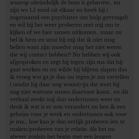
waarop uiteindelijk de bom is gebarstte.. nu
zijn we 1.5 mnd uit elkaar en heeft hij (
zogenaamd een psychiater om hulp gevraagd)
en wil hij het weer proberen met mij om te
kijken of we hier samen uitkomen.. maar nu
bel ik hem en smst hij mij dat ik niet mag
bellen want zijn moeder mag het niet weten
dat wij contact hebben?? Nu hebben wij ook
afgesproken en zegt hij tegen zijn ma dat hij
gaat werken en nu wilde hij blijven slapen dus
ik vroeg wat ga je dan nu tegen je ma vertellen
( omdat hij daar nog woont) tja dat weet hij
nog niet watvoor smoes daarvoor komt.. en dit
verhaal steekt mij dan ondertussen weer en
denk ik wat is er nou verandert nu ben ik een
geheim voor je werk en ondertussen ook voor
je ma… hoe kan je dan eerlijk proberen iets te
maken/proberen van je relatie. Als het nu
alweer zoalsin het begin met een leugen