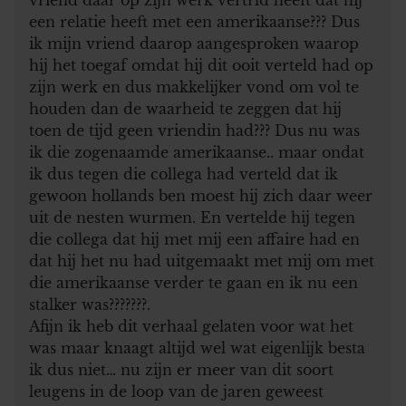
een relatie heeft met een amerikaanse??? Dus
ik mijn vriend daarop aangesproken waarop
hij het toegaf omdat hij dit ooit verteld had op
zijn werk en dus makkelijker vond om vol te
houden dan de waarheid te zeggen dat hij
toen de tijd geen vriendin had??? Dus nu was
ik die zogenaamde amerikaanse.. maar ondat
ik dus tegen die collega had verteld dat ik
gewoon hollands ben moest hij zich daar weer
uit de nesten wurmen. En vertelde hij tegen
die collega dat hij met mij een affaire had en
dat hij het nu had uitgemaakt met mij om met
die amerikaanse verder te gaan en ik nu een
stalker was???????.
Afijn ik heb dit verhaal gelaten voor wat het
was maar knaagt altijd wel wat eigenlijk besta
ik dus niet… nu zijn er meer van dit soort
leugens in de loop van de jaren geweest