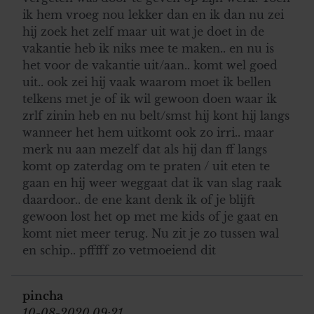
ik hem vroeg nou lekker dan en ik dan nu zei
hij zoek het zelf maar uit wat je doet in de
vakantie heb ik niks mee te maken.. en nu is
het voor de vakantie uit/aan.. komt wel goed
uit.. ook zei hij vaak waarom moet ik bellen
telkens met je of ik wil gewoon doen waar ik
zrlf zinin heb en nu belt/smst hij kont hij langs
wanneer het hem uitkomt ook zo irri.. maar
merk nu aan mezelf dat als hij dan ff langs
komt op zaterdag om te praten / uit eten te
gaan en hij weer weggaat dat ik van slag raak
daardoor.. de ene kant denk ik of je blijft
gewoon lost het op met me kids of je gaat en
komt niet meer terug. Nu zit je zo tussen wal
en schip.. pfffff zo vetmoeiend dit
pincha
10-08-2020 09:21