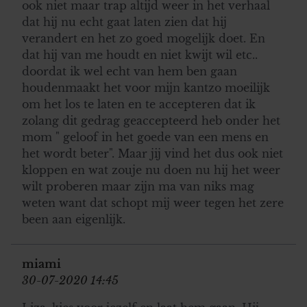
ook niet maar trap altijd weer in het verhaal
dat hij nu echt gaat laten zien dat hij
verandert en het zo goed mogelijk doet. En
dat hij van me houdt en niet kwijt wil etc..
doordat ik wel echt van hem ben gaan
houdenmaakt het voor mijn kantzo moeilijk
om het los te laten en te accepteren dat ik
zolang dit gedrag geaccepteerd heb onder het
mom " geloof in het goede van een mens en
het wordt beter". Maar jij vind het dus ook niet
kloppen en wat zouje nu doen nu hij het weer
wilt proberen maar zijn ma van niks mag
weten want dat schopt mij weer tegen het zere
been aan eigenlijk.
miami
30-07-2020 14:45