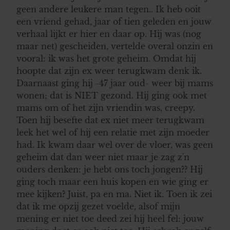
geen andere leukere man tegen.. Ik heb ooit
een vriend gehad, jaar of tien geleden en jouw
verhaal lijkt er hier en daar op. Hij was (nog
maar net) gescheiden, vertelde overal onzin en
vooral: ik was het grote geheim. Omdat hij
hoopte dat zijn ex weer terugkwam denk ik.
Daarnaast ging hij -47 jaar oud- weer bij mams
wonen; dat is NIET gezond. Hij ging ook met
mams om of het zijn vriendin was, creepy.
Toen hij besefte dat ex niet meer terugkwam
leek het wel of hij een relatie met zijn moeder
had. Ik kwam daar wel over de vloer, was geen
geheim dat dan weer niet maar je zag z'n
ouders denken: je hebt ons toch jongen?? Hij
ging toch maar een huis kopen en wie ging er
mee kijken? Juist, pa en ma. Niet ik. Toen ik zei
dat ik me opzij gezet voelde, alsof mijn
mening er niet toe deed zei hij heel fel: jouw