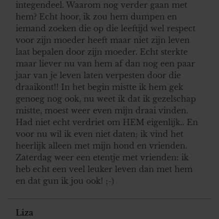
integendeel. Waarom nog verder gaan met
hem? Echt hoor, ik zou hem dumpen en
iemand zoeken die op die leeftijd wel respect
voor zijn moeder heeft maar niet zijn leven
laat bepalen door zijn moeder. Echt sterkte
maar liever nu van hem af dan nog een paar
jaar van je leven laten verpesten door die
draaikont!! In het begin mistte ik hem gek
genoeg nog ook, nu weet ik dat ik gezelschap
mistte, moest weer even mijn draai vinden.
Had niet echt verdriet om HEM eigenlijk.. En
voor nu wil ik even niet daten; ik vind het
heerlijk alleen met mijn hond en vrienden.
Zaterdag weer een etentje met vrienden: ik
heb echt een veel leuker leven dan met hem
en dat gun ik jou ook! ;-)
Liza