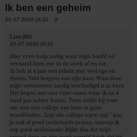
Ik ben een geheim
29-07-2020 18:25
9
Liza (39)
29-07-2020 18:25
Hier even hulp nodig want mijn hoofd en
verstand laten me in de steek af en toe.
Ik heb al 4 jaar een relatie met veel ups en
downs. Veel leugens van zijn kant. Waardoor
mijn vertrouwen aardig beschadigd is in hem.
Het begon met een valse naam waar ik na 4
mnd pas achter kwam. Toen stelde hij voor
om met een collega van hem te gaan
wordfeuden. Zegt die collega tegen mij ” kan
je ook al goed nederlands praten, waarop ik
zeg goed nederlands? Blijkt dus dat mijn
vriend daar op zijn werk vertrld heeft dat hij