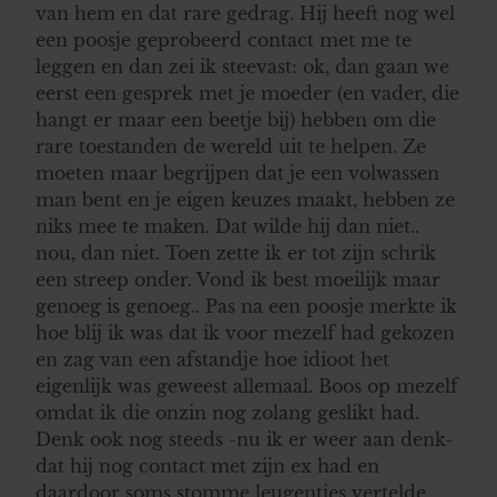
van hem en dat rare gedrag. Hij heeft nog wel
een poosje geprobeerd contact met me te
leggen en dan zei ik steevast: ok, dan gaan we
eerst een gesprek met je moeder (en vader, die
hangt er maar een beetje bij) hebben om die
rare toestanden de wereld uit te helpen. Ze
moeten maar begrijpen dat je een volwassen
man bent en je eigen keuzes maakt, hebben ze
niks mee te maken. Dat wilde hij dan niet..
nou, dan niet. Toen zette ik er tot zijn schrik
een streep onder. Vond ik best moeilijk maar
genoeg is genoeg.. Pas na een poosje merkte ik
hoe blij ik was dat ik voor mezelf had gekozen
en zag van een afstandje hoe idioot het
eigenlijk was geweest allemaal. Boos op mezelf
omdat ik die onzin nog zolang geslikt had.
Denk ook nog steeds -nu ik er weer aan denk-
dat hij nog contact met zijn ex had en
daardoor soms stomme leugentjes vertelde