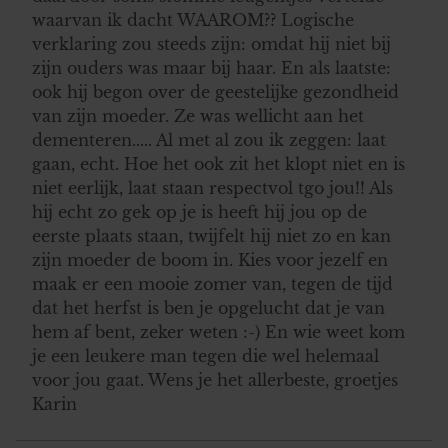
waarvan ik dacht WAAROM?? Logische
verklaring zou steeds zijn: omdat hij niet bij
zijn ouders was maar bij haar. En als laatste:
ook hij begon over de geestelijke gezondheid
van zijn moeder. Ze was wellicht aan het
dementeren..... Al met al zou ik zeggen: laat
gaan, echt. Hoe het ook zit het klopt niet en is
niet eerlijk, laat staan respectvol tgo jou!! Als
hij echt zo gek op je is heeft hij jou op de
eerste plaats staan, twijfelt hij niet zo en kan
zijn moeder de boom in. Kies voor jezelf en
maak er een mooie zomer van, tegen de tijd
dat het herfst is ben je opgelucht dat je van
hem af bent, zeker weten :-) En wie weet kom
je een leukere man tegen die wel helemaal
voor jou gaat. Wens je het allerbeste, groetjes
Karin