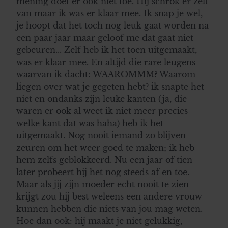
mening doet er ook niet toe. Hij schrok er zelf
van maar ik was er klaar mee. Ik snap je wel,
je hoopt dat het toch nog leuk gaat worden na
een paar jaar maar geloof me dat gaat niet
gebeuren... Zelf heb ik het toen uitgemaakt,
was er klaar mee. En altijd die rare leugens
waarvan ik dacht: WAAROMMM? Waarom
liegen over wat je gegeten hebt? ik snapte het
niet en ondanks zijn leuke kanten (ja, die
waren er ook al weet ik niet meer precies
welke kant dat was haha) heb ik het
uitgemaakt. Nog nooit iemand zo blijven
zeuren om het weer goed te maken; ik heb
hem zelfs geblokkeerd. Nu een jaar of tien
later probeert hij het nog steeds af en toe.
Maar als jij zijn moeder echt nooit te zien
krijgt zou hij best weleens een andere vrouw
kunnen hebben die niets van jou mag weten.
Hoe dan ook: hij maakt je niet gelukkig,