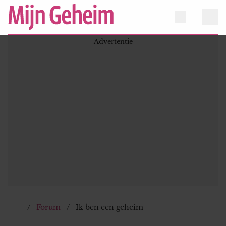
Forum
Ik ben een geheim