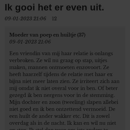
Ik gooi het er even uit.
09-01-2023 21:06
12
Moeder van poep en huiltje (37)
09-01-2023 21:06
Een vriendin van mij haar relatie is onlangs
verbroken. Ze wil nu graag op stap, uitjes
maken, mannen ontmoeten enzovoort. Ze
heeft haarzelf tijdens de relatie met haar ex
bijna niet meer laten zien. Ze irriteert zich aan
mij omdat ik niet overal voor in ben. Of beter
gezegd ik ben nergens voor in de stemming.
Mijn dochter en zoon (tweeling) slapen allebei
niet goed en ik ben ontzettend vermoeid. De
een huilt de ander wakker etc. Dit is zowel
overdag als in de nacht. Ik kan en wil nu niet
op stap. Ik stel dan voor om iets anders te