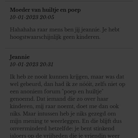
Moeder van huiltje en poep
10-01-2023 20:05
Hahahaha raar mens ben jij jeannie. Je hebt
hoogstwaarschijnlijk geen kinderen.
Jeannie
10-01-2023 20:31
Ik heb ze nooit kunnen krijgen, maar was dat
wel gebeurd, dan had ik ze nóóit, zelfs niet op
een anoniem forum "poep en huiltje"
genoemd. Dat iemand die zo over haar
kinderen, mij raar noemt, doet me dan ook
niks. Maar intussen heb je niks gezegd om
mijn mening te weerleggen. En die blijft dus
onverminderd hetzelfde: je bent stinkend
jaloers op de vrijheden die je vriendin weer