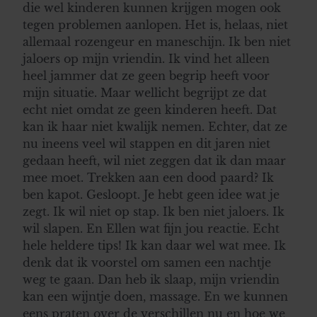
die wel kinderen kunnen krijgen mogen ook
tegen problemen aanlopen. Het is, helaas, niet
allemaal rozengeur en maneschijn. Ik ben niet
jaloers op mijn vriendin. Ik vind het alleen
heel jammer dat ze geen begrip heeft voor
mijn situatie. Maar wellicht begrijpt ze dat
echt niet omdat ze geen kinderen heeft. Dat
kan ik haar niet kwalijk nemen. Echter, dat ze
nu ineens veel wil stappen en dit jaren niet
gedaan heeft, wil niet zeggen dat ik dan maar
mee moet. Trekken aan een dood paard? Ik
ben kapot. Gesloopt. Je hebt geen idee wat je
zegt. Ik wil niet op stap. Ik ben niet jaloers. Ik
wil slapen. En Ellen wat fijn jou reactie. Echt
hele heldere tips! Ik kan daar wel wat mee. Ik
denk dat ik voorstel om samen een nachtje
weg te gaan. Dan heb ik slaap, mijn vriendin
kan een wijntje doen, massage. En we kunnen
eens praten over de verschillen nu en hoe we