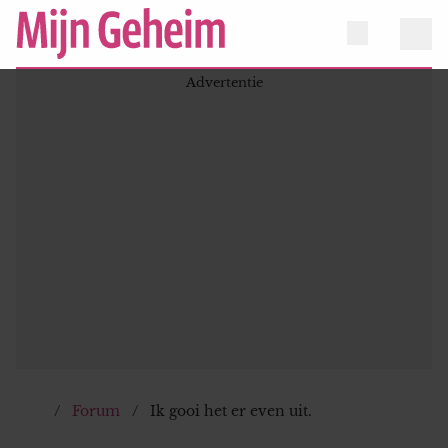
Forum
Ik gooi het er even uit.