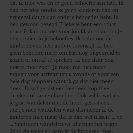
dat ik moe was en er geen behoefte aan had. Ik
had het idee omdat ze geen kinderen had en
vrijgezel dat je dan andere behoeftes hebt. Ik
heb gewoon gezegd "Lieke je bent een schat
maar ik kan nu niet voor jou klaar staan om je
te voorzien in je behoeftes. Ik heb door de
kinderen een hele andere levenstijl. Ik heb
geen behoefte meer om laat nog uitgebreid te
koken of om af te spreken. Ik ben daar ook
nog te moe voor" Je moet mij niet meer
vragen voor activiteiten s avonds of voor een
hele dag shoppen want ik ga dat niet meer
doen. Ik wil gerust een keer een kop thee
drinken of samen lunchen. Ook wil ik wel als
je gaat wandelen met de hond gerust een
uurtje mee wandelen want dan neem ik de
kinderen mee maar dat is dan wel tussen .... en
... Sindsdien wandelen we alleen in het begin
2x in de week en nam ik de kinderen mee.