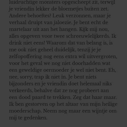
luidruchtige monsters opgescheept zit, terwijl
je vriendin lekker de bloemetjes buiten zet.
Andere behoeftes? Leuk verzonnen, maar je
verhaal druipt van jaloezie. Je bent echt de
martelaar uit aan het hangen. Kijk mij nou,
alles opgeven voor twee schreeuwlelijkerds. Ik
drink niet eens! Waarom dat van belang is, is
me ook niet geheel duidelijk, tenzij je je
zelfopoffering nog eens extra wil uitvergroten,
voor het geval we nog niet doorhadden wat
een geweldige oermoeder je wel niet bent. Eh,
nee, sorry, trap ik niet in. Je bent niets
bijzonders en je vriendin doet helemaal niks
verkeerds, behalve dat ze nog probeert aan
een dood paard te trekken. Zeg dat haar maar.
Ik ben gestorven op het altaar van mijn heilige
moederschap. Neem nog maar een wijntje om
mij te gedenken.