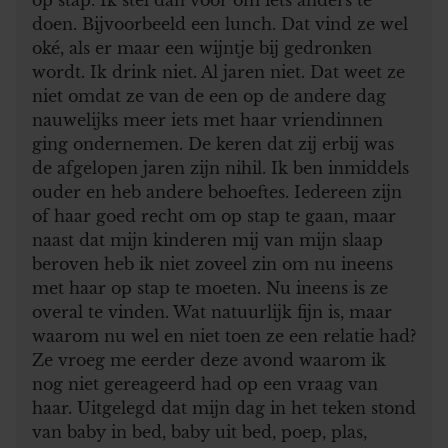
doen. Bijvoorbeeld een lunch. Dat vind ze wel
oké, als er maar een wijntje bij gedronken
wordt. Ik drink niet. Al jaren niet. Dat weet ze
niet omdat ze van de een op de andere dag
nauwelijks meer iets met haar vriendinnen
ging ondernemen. De keren dat zij erbij was
de afgelopen jaren zijn nihil. Ik ben inmiddels
ouder en heb andere behoeftes. Iedereen zijn
of haar goed recht om op stap te gaan, maar
naast dat mijn kinderen mij van mijn slaap
beroven heb ik niet zoveel zin om nu ineens
met haar op stap te moeten. Nu ineens is ze
overal te vinden. Wat natuurlijk fijn is, maar
waarom nu wel en niet toen ze een relatie had?
Ze vroeg me eerder deze avond waarom ik
nog niet gereageerd had op een vraag van
haar. Uitgelegd dat mijn dag in het teken stond
van baby in bed, baby uit bed, poep, plas,