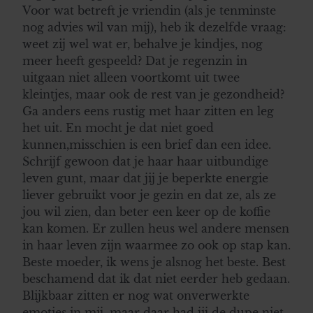
Voor wat betreft je vriendin (als je tenminste
nog advies wil van mij), heb ik dezelfde vraag:
weet zij wel wat er, behalve je kindjes, nog
meer heeft gespeeld? Dat je regenzin in
uitgaan niet alleen voortkomt uit twee
kleintjes, maar ook de rest van je gezondheid?
Ga anders eens rustig met haar zitten en leg
het uit. En mocht je dat niet goed
kunnen,misschien is een brief dan een idee.
Schrijf gewoon dat je haar haar uitbundige
leven gunt, maar dat jij je beperkte energie
liever gebruikt voor je gezin en dat ze, als ze
jou wil zien, dan beter een keer op de koffie
kan komen. Er zullen heus wel andere mensen
in haar leven zijn waarmee zo ook op stap kan.
Beste moeder, ik wens je alsnog het beste. Best
beschamend dat ik dat niet eerder heb gedaan.
Blijkbaar zitten er nog wat onverwerkte
emoties in mij, maar daar had jij de dupe niet