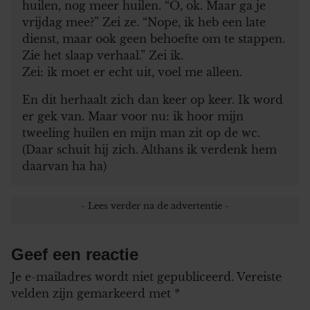
huilen, nog meer huilen. “O, ok. Maar ga je
vrijdag mee?” Zei ze. “Nope, ik heb een late
dienst, maar ook geen behoefte om te stappen.
Zie het slaap verhaal.” Zei ik.
Zei: ik moet er echt uit, voel me alleen.
En dit herhaalt zich dan keer op keer. Ik word
er gek van. Maar voor nu: ik hoor mijn
tweeling huilen en mijn man zit op de wc.
(Daar schuit hij zich. Althans ik verdenk hem
daarvan ha ha)
Geef een reactie
Je e-mailadres wordt niet gepubliceerd.
Vereiste
velden zijn gemarkeerd met
*