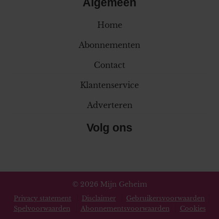
Algemeen
Home
Abonnementen
Contact
Klantenservice
Adverteren
Volg ons
© 2026 Mijn Geheim
Privacy statement
Disclaimer
Gebruikersvoorwaarden
Spelvoorwaarden
Abonnementsvoorwaarden
Cookies