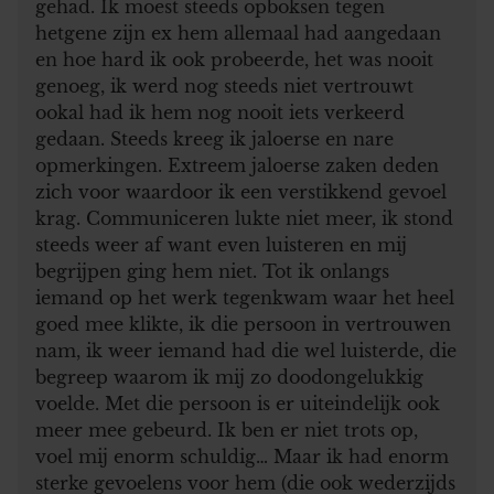
gehad. Ik moest steeds opboksen tegen
hetgene zijn ex hem allemaal had aangedaan
en hoe hard ik ook probeerde, het was nooit
genoeg, ik werd nog steeds niet vertrouwt
ookal had ik hem nog nooit iets verkeerd
gedaan. Steeds kreeg ik jaloerse en nare
opmerkingen. Extreem jaloerse zaken deden
zich voor waardoor ik een verstikkend gevoel
krag. Communiceren lukte niet meer, ik stond
steeds weer af want even luisteren en mij
begrijpen ging hem niet. Tot ik onlangs
iemand op het werk tegenkwam waar het heel
goed mee klikte, ik die persoon in vertrouwen
nam, ik weer iemand had die wel luisterde, die
begreep waarom ik mij zo doodongelukkig
voelde. Met die persoon is er uiteindelijk ook
meer mee gebeurd. Ik ben er niet trots op,
voel mij enorm schuldig… Maar ik had enorm
sterke gevoelens voor hem (die ook wederzijds