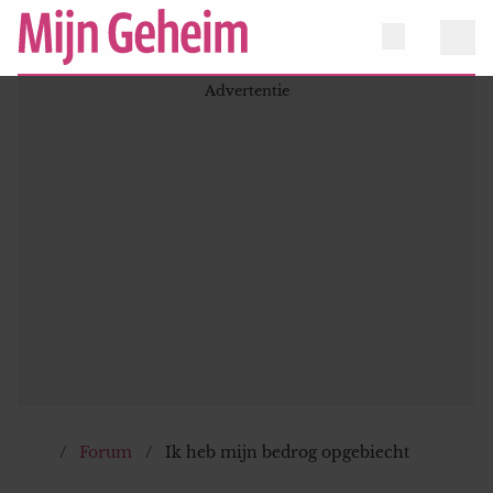
Forum
Ik heb mijn bedrog opgebiecht