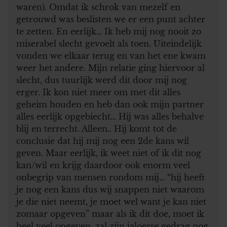
waren). Omdat ik schrok van mezelf en
getrouwd was beslisten we er een punt achter
te zetten. En eerlijk… Ik heb mij nog nooit zo
miserabel slecht gevoelt als toen. Uiteindelijk
vonden we elkaar terug en van het ene kwam
weer het andere. Mijn relatie ging hiervoor al
slecht, dus tuurlijk werd dit door mij nog
erger. Ik kon niet meer om met dit alles
geheim houden en heb dan ook mijn partner
alles eerlijk opgebiecht… Hij was alles behalve
blij en terrecht. Alleen.. Hij komt tot de
conclusie dat hij mij nog een 2de kans wil
geven. Maar eerlijk, ik weet niet of ik dit nog
kan/wil en krijg daardoor ook enorm veel
onbegrip van mensen rondom mij… “hij heeft
je nog een kans dus wij snappen niet waarom
je die niet neemt, je moet wel want je kan niet
zomaar opgeven” maar als ik dit doe, moet ik
heel veel opgeven, zal zijn jaloerse gedrag nog