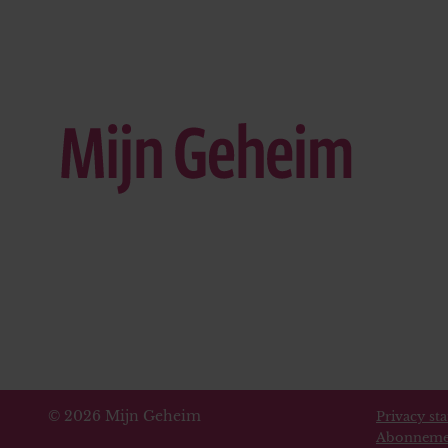
© 2026 Mijn Geheim
Privacy st
Abonneme