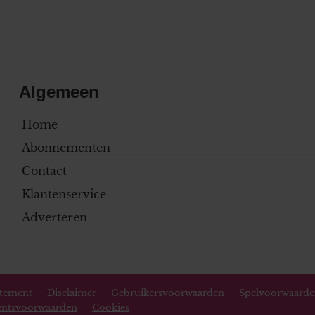
Algemeen
Home
Abonnementen
Contact
Klantenservice
Adverteren
atement
Disclaimer
Gebruikersvoorwaarden
Spelvoorwaard
ntsvoorwaarden
Cookies