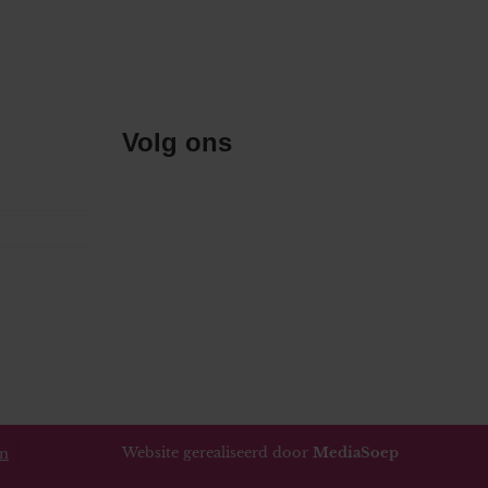
Volg ons
Website gerealiseerd door
MediaSoep
en