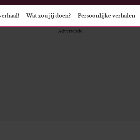
verhaal!
Wat zou jij doen?
Persoonlijke verhalen