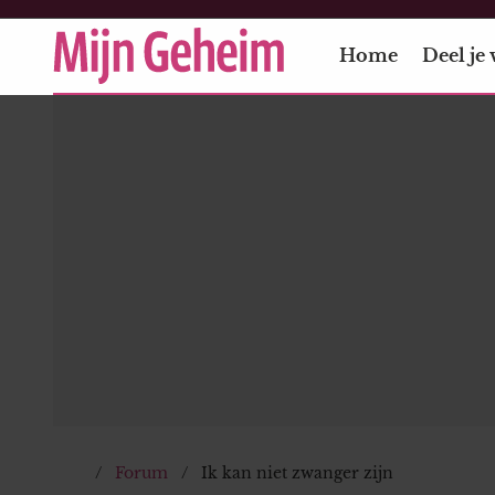
Home
Deel je 
Forum
Ik kan niet zwanger zijn