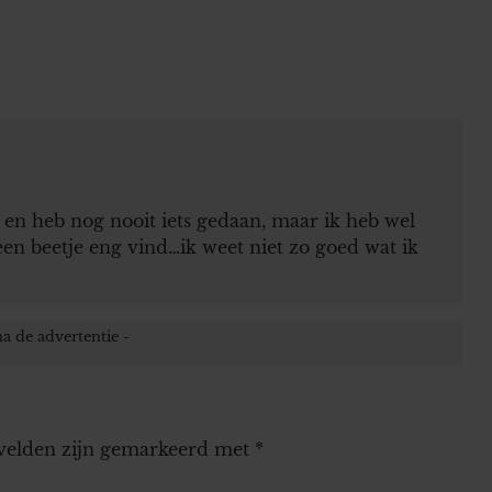
ar en heb nog nooit iets gedaan, maar ik heb wel
een beetje eng vind…ik weet niet zo goed wat ik
 velden zijn gemarkeerd met
*